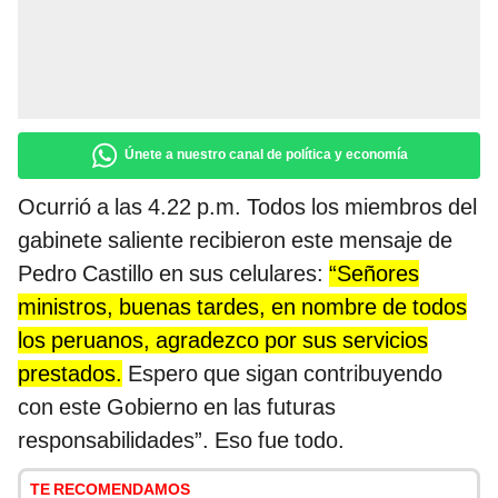
Únete a nuestro canal de política y economía
Ocurrió a las 4.22 p.m. Todos los miembros del
gabinete saliente recibieron este mensaje de
Pedro Castillo en sus celulares:
“Señores
ministros, buenas tardes, en nombre de todos
los peruanos, agradezco por sus servicios
prestados.
Espero que sigan contribuyendo
con este Gobierno en las futuras
responsabilidades”. Eso fue todo.
TE RECOMENDAMOS