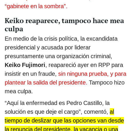
“gabinete en la sombra”.
Keiko reaparece, tampoco hace mea
culpa
En medio de la crisis política, la excandidata
presidencial y acusada por liderar
presuntamente una organización criminal,
Keiko Fujimori
, reapareció ayer en RPP para
insistir en un fraude,
sin ninguna prueba, y para
plantear la salida del presidente.
Tampoco hizo
mea culpa.
“Aquí la enfermedad es Pedro Castillo, la
solución es que deje el cargo”, comentó,
al
tiempo de deslizar que las opciones van desde
la renuncia del presidente, la vacancia o una