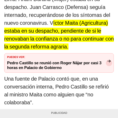
despacho. Juan Carrasco (Defensa) seguía
internado, recuperándose de los síntomas del
nuevo coronavirus. V
íctor Maita (Agricultura)
estaba en su despacho, pendiente de si le
renovaban la confianza o no para continuar con
la segunda reforma agraria.
PUEDES VER
:
Pedro Castillo se reunió con Roger Nájar por casi 3
horas en Palacio de Gobierno
Una fuente de Palacio contó que, en una
conversación interna, Pedro Castillo se refirió
al ministro Maita como alguien que “no
colaboraba”.