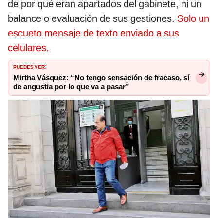
de por qué eran apartados del gabinete, ni un
balance o evaluación de sus gestiones.
Solo un
escueto mensaje de texto enviado a sus
celulares.
PUEDES VER
:
Mirtha Vásquez: “No tengo sensación de fracaso, sí
de angustia por lo que va a pasar”