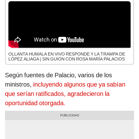
OLLANTA HUMALA EN VIVO RESPONDE Y LA TRAMPA DE
LÓPEZ ALIAGA | SIN GUION CON ROSA MARÍA PALACIOS
Según fuentes de Palacio, varios de los
ministros,
incluyendo algunos que ya sabían
que serían ratificados, agradecieron la
oportunidad otorgada.