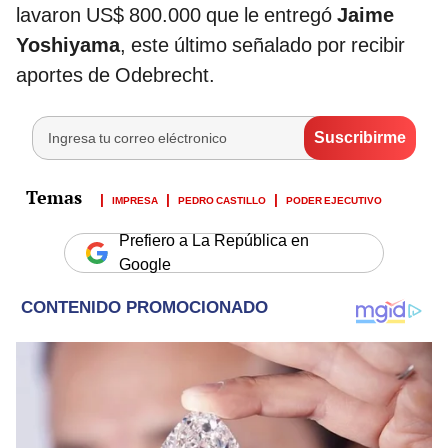
lavaron US$ 800.000 que le entregó
Jaime
Yoshiyama
, este último señalado por recibir
aportes de Odebrecht.
IMPRESA
PEDRO CASTILLO
PODER EJECUTIVO
Prefiero a La República en
Google