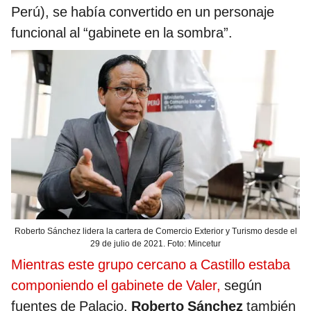
Perú), se había convertido en un personaje
funcional al “gabinete en la sombra”.
Roberto Sánchez lidera la cartera de Comercio Exterior y Turismo desde el
29 de julio de 2021. Foto: Mincetur
Mientras este grupo cercano a Castillo estaba
componiendo el gabinete de Valer,
según
fuentes de Palacio,
Roberto Sánchez
también