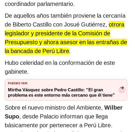
coordinador parlamentario.
De aquellos años también proviene la cercanía
de Biberto Castillo con Josué Gutiérrez,
otrora
legislador y presidente de la Comisión de
Presupuesto y ahora asesor en las entrañas de
la bancada de Perú Libre
.
Hubo celeridad en la conformación de este
gabinete.
PUEDES VER
:
Mirtha Vásquez sobre Pedro Castillo: “El gran
problema es este entorno más cercano que él tiene”
Sobre el nuevo ministro del Ambiente,
Wilber
Supo
, desde Palacio informan que llega
básicamente por pertenecer a Perú Libre.