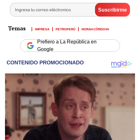
IMPRESA
PETROPERÚ
NORAH CÓRDOVA
Prefiero a La República en
Google