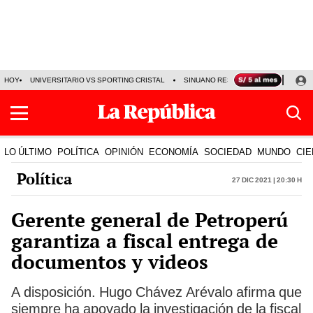
HOY
UNIVERSITARIO VS SPORTING CRISTAL
SINUANO RESULTADOS HOY
CA
LO ÚLTIMO
POLÍTICA
OPINIÓN
ECONOMÍA
SOCIEDAD
MUNDO
CIE
Política
27 Dic 2021 | 20:30 h
Gerente general de Petroperú
garantiza a fiscal entrega de
documentos y videos
A disposición. Hugo Chávez Arévalo afirma que
siempre ha apoyado la investigación de la fiscal