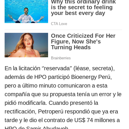
En la licitación ‘’reservada’' (léase, secreta),
además de HPO participó Bioenergy Perú,
pero a último minuto comunicaron a esta
compañía que su propuesta tenía un error y le
pidió modificarla. Cuando presentó la
rectificación, Petroperú respondió que ya era
tarde y le dio el contrato de US$ 74 millones a
HPO de Samir Abudayeh.