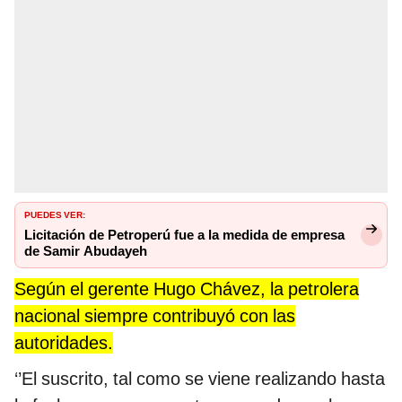
PUEDES VER:
Licitación de Petroperú fue a la medida de empresa
de Samir Abudayeh
Según el gerente Hugo Chávez, la petrolera
nacional siempre contribuyó con las
autoridades.
‘’El suscrito, tal como se viene realizando hasta