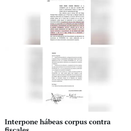
Interpone hábeas corpus contra
fiscales