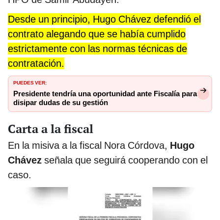
Desde un principio, Hugo Chávez defendió el
contrato alegando que se había cumplido
estrictamente con las normas técnicas de
contratación.
PUEDES VER:
Presidente tendría una oportunidad ante Fiscalía para
disipar dudas de su gestión
Carta a la fiscal
En la misiva a la fiscal Nora Córdova,
Hugo
Chávez
señala que seguirá cooperando con el
caso.