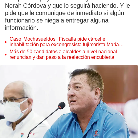
Norah Córdova y que lo seguirá haciendo. Y le
pide que le comunique de inmediato si algún
funcionario se niega a entregar alguna
información.
Caso 'Mochasueldos': Fiscalía pide cárcel e
inhabilitación para excongresista fujimorista María
Cordero Jon Tay
Más de 50 candidatos a alcaldes a nivel nacional
renuncian y dan paso a la reelección encubierta