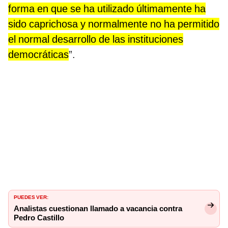
forma en que se ha utilizado últimamente ha
sido caprichosa y normalmente no ha permitido
el normal desarrollo de las instituciones
democráticas
”.
PUEDES VER:
Analistas cuestionan llamado a vacancia contra
Pedro Castillo