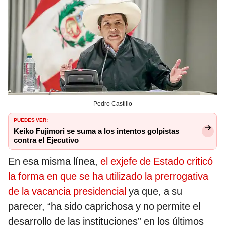
Pedro Castillo
PUEDES VER:
Keiko Fujimori se suma a los intentos golpistas
contra el Ejecutivo
En esa misma línea,
el exjefe de Estado criticó
la forma en que se ha utilizado la prerrogativa
de la vacancia presidencial
ya que, a su
parecer, “ha sido caprichosa y no permite el
desarrollo de las instituciones” en los últimos