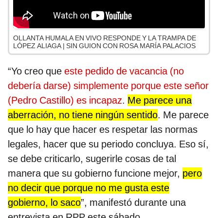
OLLANTA HUMALA EN VIVO RESPONDE Y LA TRAMPA DE
LÓPEZ ALIAGA | SIN GUION CON ROSA MARÍA PALACIOS
“Yo creo que
este pedido de vacancia (no
debería darse) simplemente porque este señor
(Pedro Castillo) es incapaz
.
Me parece una
aberración, no tiene ningún sentido
. Me parece
que lo hay que hacer es respetar las normas
legales, hacer que su periodo concluya. Eso sí,
se debe criticarlo, sugerirle cosas de tal
manera que su gobierno funcione mejor,
pero
no decir que porque no me gusta este
gobierno, lo saco
”, manifestó durante una
entrevista en RPP este sábado.