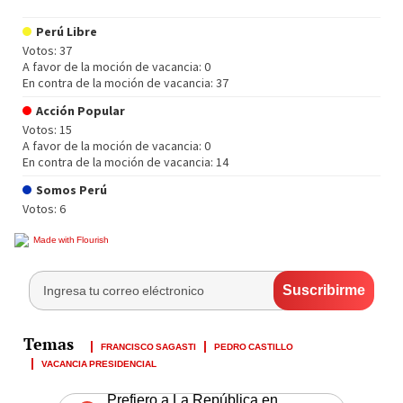
FRANCISCO SAGASTI
PEDRO CASTILLO
VACANCIA PRESIDENCIAL
Prefiero a La República en