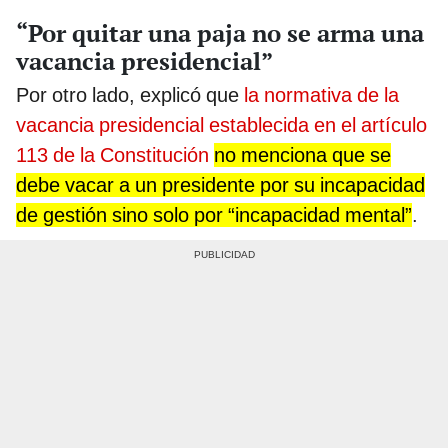
“Por quitar una paja no se arma una
vacancia presidencial”
Por otro lado, explicó que
la normativa de la
vacancia presidencial establecida en el artículo
113 de la Constitución
no menciona que se
debe vacar a un presidente por su incapacidad
de gestión sino solo por “incapacidad mental”
.