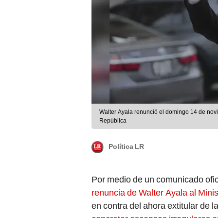
Walter Ayala renunció el domingo 14 de novi
República
Política LR
Por medio de un comunicado ofici
renuncia de Walter Ayala al Mini
en contra del ahora extitular de 