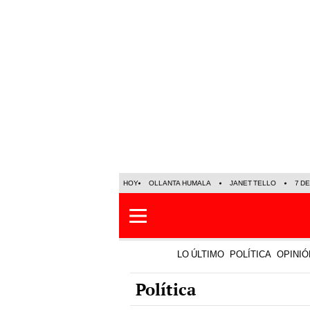
HOY
OLLANTA HUMALA
JANET TELLO
7 D
LO ÚLTIMO
POLÍTICA
OPINIÓ
Política