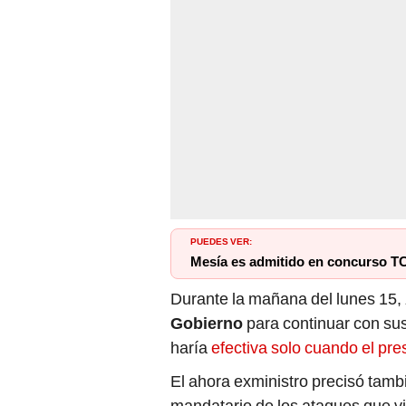
PUEDES VER:
Mesía es admitido en concurso T
Durante la mañana del lunes 15,
Gobierno
para continuar con sus
haría
efectiva solo cuando el pre
El ahora exministro precisó tamb
mandatario de los ataques que vi