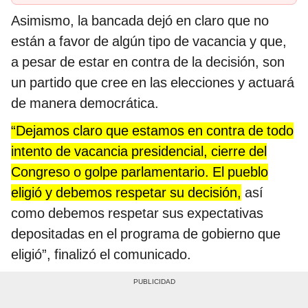
Asimismo, la bancada dejó en claro que no
están a favor de algún tipo de vacancia y que,
a pesar de estar en contra de la decisión, son
un partido que cree en las elecciones y actuará
de manera democrática.
“Dejamos claro que estamos en contra de todo
intento de vacancia presidencial, cierre del
Congreso o golpe parlamentario. El pueblo
eligió y debemos respetar su decisión,
así
como debemos respetar sus expectativas
depositadas en el programa de gobierno que
eligió”, finalizó el comunicado.