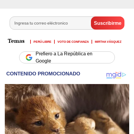
PERÚ LIBRE
VOTO DE CONFIANZA
MIRTHA VÁSQUEZ
Prefiero a La República en
Google