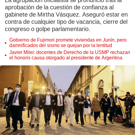
La agrupación oficialista se pronunció tras la
aprobación de la cuestión de confianza al
gabinete de Mirtha Vásquez. Aseguró estar en
contra de cualquier tipo de vacancia, cierre del
congreso o golpe parlamentario.
Gobierno de Fujimori promete viviendas en Junín, pero
damnificados del sismo se quejan por la lentitud
Javier Milei: docentes de Derecho de la USMP rechazan
el honoris causa otorgado al presidente de Argentina