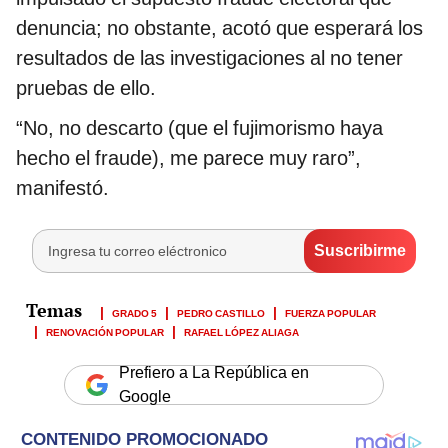
denuncia; no obstante, acotó que esperará los
resultados de las investigaciones al no tener
pruebas de ello.
“No, no descarto (que el fujimorismo haya
hecho el fraude), me parece muy raro”,
manifestó.
GRADO 5
PEDRO CASTILLO
FUERZA POPULAR
RENOVACIÓN POPULAR
RAFAEL LÓPEZ ALIAGA
Prefiero a La República en
Google