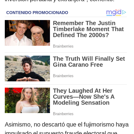
Asimismo, no descartó que el fujimorismo haya
impulsado el supuesto fraude electoral que