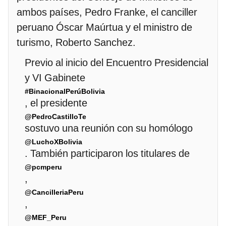
ambos países, Pedro Franke, el canciller
peruano Óscar Maúrtua y el ministro de
turismo, Roberto Sanchez.
Previo al inicio del Encuentro Presidencial
y VI Gabinete
#BinacionalPerúBolivia
, el presidente
@PedroCastilloTe
sostuvo una reunión con su homólogo
@LuchoXBolivia
. También participaron los titulares de
@pcmperu
,
@CancilleriaPeru
,
@MEF_Peru