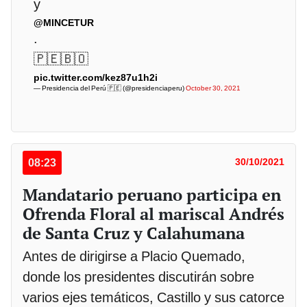
y
@MINCETUR
.
🇵🇪🇧🇴
pic.twitter.com/kez87u1h2i
— Presidencia del Perú 🇵🇪 (@presidenciaperu)
October 30, 2021
08:23
30/10/2021
Mandatario peruano participa en
Ofrenda Floral al mariscal Andrés
de Santa Cruz y Calahumana
Antes de dirigirse a Placio Quemado,
donde los presidentes discutirán sobre
varios ejes temáticos, Castillo y sus catorce