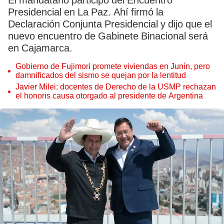
El mandatario participó del Encuentro
Presidencial en La Paz. Ahí firmó la
Declaración Conjunta Presidencial y dijo que el
nuevo encuentro de Gabinete Binacional será
en Cajamarca.
Gobierno de Fujimori promete viviendas en Junín, pero
damnificados del sismo se quejan por la lentitud
Javier Milei: docentes de Derecho de la USMP rechazan
el honoris causa otorgado al presidente de Argentina