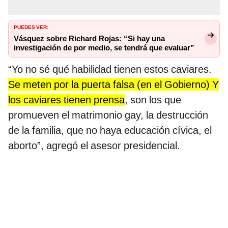
PUEDES VER:
Vásquez sobre Richard Rojas: “Si hay una
investigación de por medio, se tendrá que evaluar”
“Yo no sé qué habilidad tienen estos caviares.
Se meten por la puerta falsa (en el Gobierno) Y
los caviares tienen prensa
, son los que
promueven el matrimonio gay, la destrucción
de la familia, que no haya educación cívica, el
aborto”, agregó el asesor presidencial.