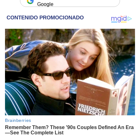
Google