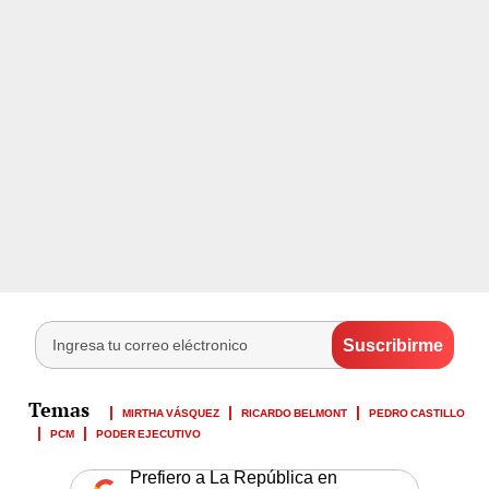
MIRTHA VÁSQUEZ
RICARDO BELMONT
PEDRO CASTILLO
PCM
PODER EJECUTIVO
Prefiero a La República en