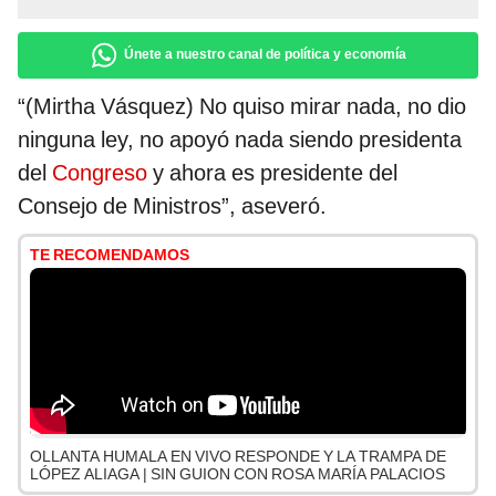
Únete a nuestro canal de política y economía
“(Mirtha Vásquez)
No quiso mirar nada, no dio
ninguna ley, no apoyó nada siendo presidenta
del
Congreso
y ahora es presidente del
Consejo de Ministros”, aseveró.
TE RECOMENDAMOS
OLLANTA HUMALA EN VIVO RESPONDE Y LA TRAMPA DE
LÓPEZ ALIAGA | SIN GUION CON ROSA MARÍA PALACIOS