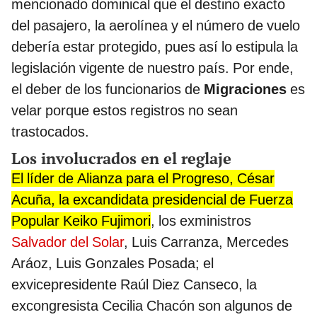
mencionado dominical que el destino exacto
del pasajero, la aerolínea y el número de vuelo
debería estar protegido, pues así lo estipula la
legislación vigente de nuestro país. Por ende,
el deber de los funcionarios de
Migraciones
es
velar porque estos registros no sean
trastocados.
Los involucrados en el reglaje
El líder de Alianza para el Progreso, César
Acuña, la excandidata presidencial de Fuerza
Popular
Keiko Fujimori
, los exministros
Salvador del Solar
, Luis Carranza, Mercedes
Aráoz, Luis Gonzales Posada; el
exvicepresidente Raúl Diez Canseco, la
excongresista Cecilia Chacón son algunos de