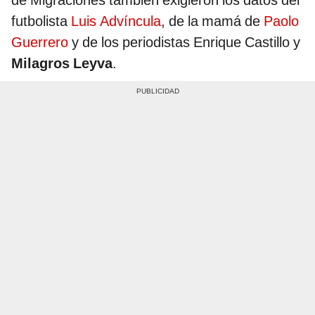
de Migraciones también exigieron los datos del
futbolista
Luis Advíncula
, de la mamá de
Paolo
Guerrero
y de los periodistas Enrique Castillo y
Milagros Leyva
.