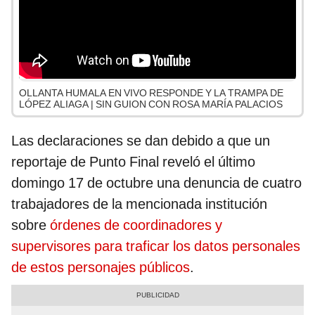
OLLANTA HUMALA EN VIVO RESPONDE Y LA TRAMPA DE
LÓPEZ ALIAGA | SIN GUION CON ROSA MARÍA PALACIOS
Las declaraciones se dan debido a que un
reportaje de Punto Final reveló el último
domingo 17 de octubre una denuncia de cuatro
trabajadores de la mencionada institución
sobre
órdenes de coordinadores y
supervisores para traficar los datos personales
de estos personajes públicos
.