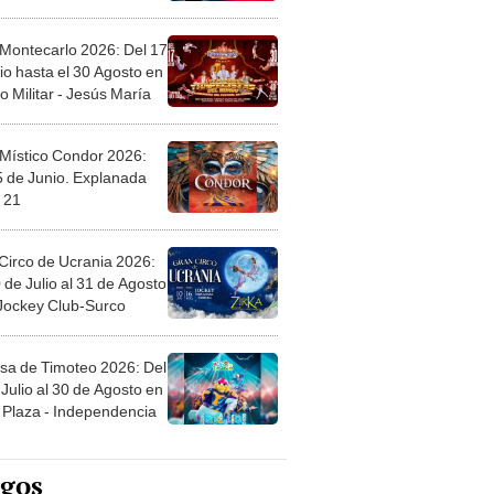
 Montecarlo 2026: Del 17
io hasta el 30 Agosto en
o Militar - Jesús María
 Místico Condor 2026:
5 de Junio. Explanada
 21
Circo de Ucrania 2026:
 de Julio al 31 de Agosto
 Jockey Club-Surco
sa de Timoteo 2026: Del
Julio al 30 de Agosto en
Plaza - Independencia
egos