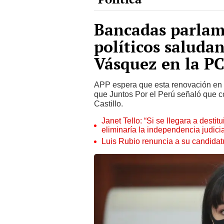
Bancadas parlame
políticos saluda
Vásquez en la P
APP espera que esta renovación en e
que Juntos Por el Perú señaló que c
Castillo.
Janet Tello: “Si se llegara a desti
eliminaría la independencia judicia
Luis Rubio renuncia a su candidat