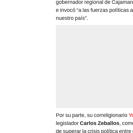
e invocó “a las fuerzas políticas
nuestro país”.
Por su parte, su correligionario
Y
legislador
Carlos Zeballos
, com
de superar la crisis política entr
Esperamos que termine esta insul