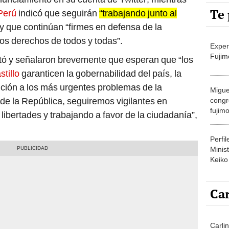
Te 
y que continúan “firmes en defensa de la
los derechos de todos y todas”.
Exper
Fujim
ó y señalaron brevemente que esperan que “los
stillo
garanticen la gobernabilidad del país, la
ución a los más urgentes problemas de la
Migue
de la República, seguiremos vigilantes en
congr
fujimo
libertades y trabajando a favor de la ciudadanía”,
prime
Perfi
Minist
Keiko
Car
Carlin
agost