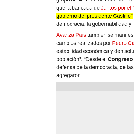
gobierno del presidente Castillo”
democracia, la gobernabilidad y 
Avanza País
también se manifest
cambios realizados por
Pedro Ca
estabilidad económica y den sol
población”. “Desde el
Congreso
defensa de la democracia, de las 
agregaron.