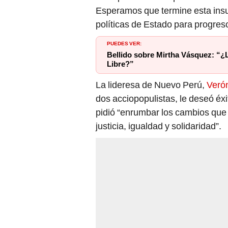
políticas de Estado para progreso
PUEDES VER:
Bellido sobre Mirtha Vásquez: “¿L
Libre?”
La lideresa de Nuevo Perú,
Veró
dos acciopopulistas, le deseó éxi
pidió “enrumbar los cambios que 
justicia, igualdad y solidaridad”.