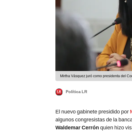
Mirtha Vásquez juró como presidenta del Con
Política LR
El nuevo gabinete presidido por
algunos congresistas de la bancad
Waldemar Cerrón
quien hizo vi
decidido por el presidente Pedro 