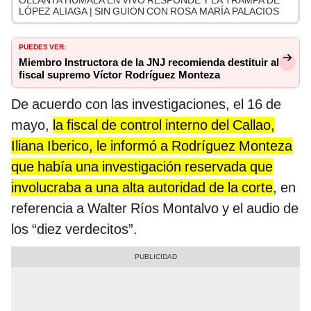
OLLANTA HUMALA EN VIVO RESPONDE Y LA TRAMPA DE
LÓPEZ ALIAGA | SIN GUION CON ROSA MARÍA PALACIOS
PUEDES VER:
Miembro Instructora de la JNJ recomienda destituir al
fiscal supremo Víctor Rodríguez Monteza
De acuerdo con las investigaciones, el 16 de
mayo,
la fiscal de control interno del Callao,
Iliana Iberico, le informó a Rodríguez Monteza
que había una investigación reservada que
involucraba a una alta autoridad de la corte
, en
referencia a Walter Ríos Montalvo y el audio de
los “diez verdecitos”.