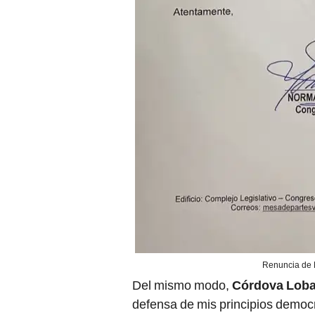
Renuncia de 
Del mismo modo,
Córdova Lob
defensa de mis principios democr