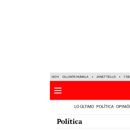
HOY
OLLANTA HUMALA
JANET TELLO
7 D
LO ÚLTIMO
POLÍTICA
OPINIÓ
Política