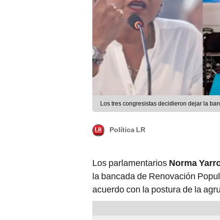
Los tres congresistas decidieron dejar la ba
Política LR
Los parlamentarios
Norma Yarr
la bancada de Renovación Popular
acuerdo con la postura de la agr