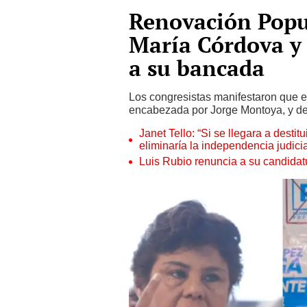
Renovación Popu
María Córdova y
a su bancada
Los congresistas manifestaron que e
encabezada por Jorge Montoya, y dec
Janet Tello: “Si se llegara a desti
eliminaría la independencia judicia
Luis Rubio renuncia a su candidat