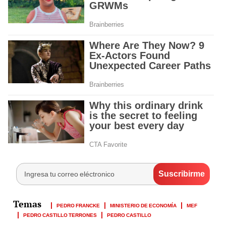
PEDRO FRANCKE
MINISTERIO DE ECONOMÍA
MEF
PEDRO CASTILLO TERRONES
PEDRO CASTILLO