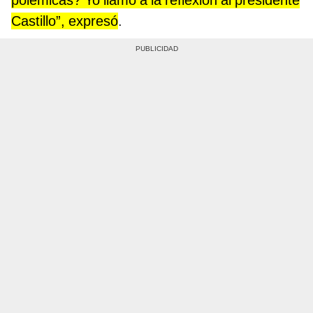
polémicas? Yo llamo a la reflexión al presidente
Castillo”, expresó
.