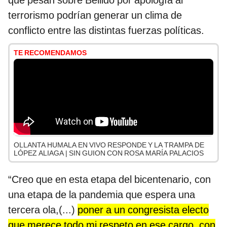
que pesan sobre Bellido por apología al
terrorismo podrían generar un clima de
conflicto entre las distintas fuerzas políticas.
TE RECOMENDAMOS
OLLANTA HUMALA EN VIVO RESPONDE Y LA TRAMPA DE
LÓPEZ ALIAGA | SIN GUION CON ROSA MARÍA PALACIOS
“Creo que en esta etapa del bicentenario, con
una etapa de la pandemia que espera una
tercera ola,(...)
poner a un congresista electo
que merece todo mi respeto en ese cargo, con