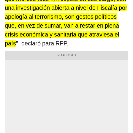
una investigación abierta a nivel de Fiscalía por
apología al terrorismo, son gestos políticos
que, en vez de sumar, van a restar en plena
crisis económica y sanitaria que atraviesa el
país
”, declaró para RPP.