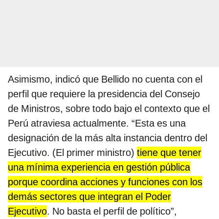
Asimismo, indicó que Bellido no cuenta con el
perfil que requiere la presidencia del Consejo
de Ministros, sobre todo bajo el contexto que el
Perú atraviesa actualmente. “Esta es una
designación de la más alta instancia dentro del
Ejecutivo. (El primer ministro)
tiene que tener
una mínima experiencia en gestión pública
porque coordina acciones y funciones con los
demás sectores que integran el Poder
Ejecutivo
. No basta el perfil de político”,