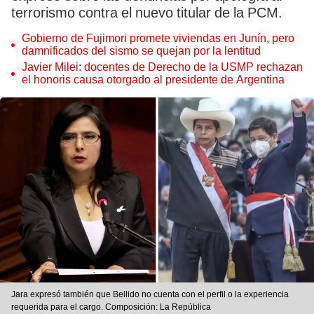
terrorismo contra el nuevo titular de la PCM.
Gobierno de Fujimori promete viviendas en Junín, pero
damnificados del sismo se quejan por la lentitud
Javier Milei: docentes de Derecho de la USMP rechazan
el honoris causa otorgado al presidente de Argentina
Jara expresó también que Bellido no cuenta con el perfil o la experiencia
requerida para el cargo. Composición: La República