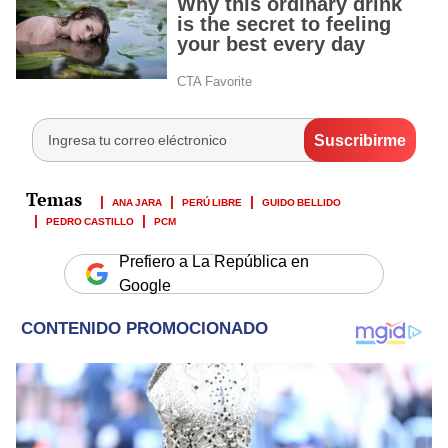
ANA JARA
PERÚ LIBRE
GUIDO BELLIDO
PEDRO CASTILLO
PCM
Prefiero a La República en
Google