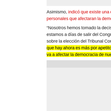
Asimismo,
indicó que existe una 
personales que afectaran la dem
“Nosotros hemos tomado la decis
estamos a días de salir del Congr
sobre la elección del Tribunal Co
que hay ahora es más por apetitos
va a afectar la democracia de nu