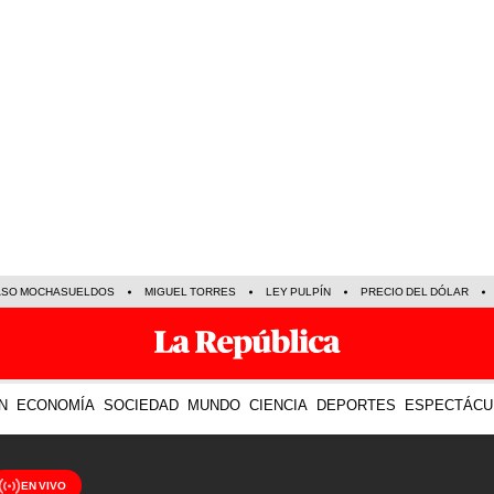
ASO MOCHASUELDOS
MIGUEL TORRES
LEY PULPÍN
PRECIO DEL DÓLAR
N
ECONOMÍA
SOCIEDAD
MUNDO
CIENCIA
DEPORTES
ESPECTÁCU
EN VIVO