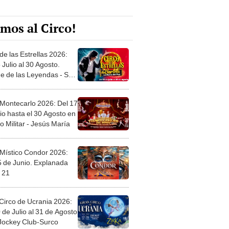
mos al Circo!
de las Estrellas 2026:
 Julio al 30 Agosto.
e de las Leyendas - San
l
 Montecarlo 2026: Del 17
io hasta el 30 Agosto en
o Militar - Jesús María
 Místico Condor 2026:
5 de Junio. Explanada
 21
Circo de Ucrania 2026:
 de Julio al 31 de Agosto
 Jockey Club-Surco