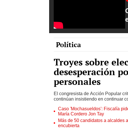
Política
Troyes sobre ele
desesperación por
personales
El congresista de Acción Popular cri
continúan insistiendo en continuar c
Caso 'Mochasueldos': Fiscalía pide
María Cordero Jon Tay
Más de 50 candidatos a alcaldes a
encubierta