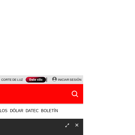
CORTE DE LUZ
VIERNES 7 DE AGOSTO
INICIAR SESIÓN
ALBERTO BENAVIDES
NALDY SALD
LOS
DÓLAR
DATEC
BOLETÍN