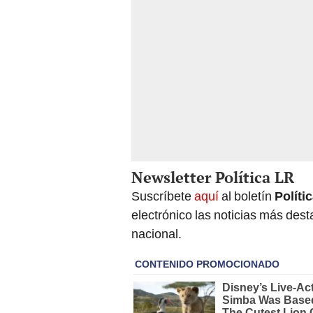
Newsletter Política LR
Suscríbete
aquí
al boletín
Políti
electrónico las noticias más de
nacional.