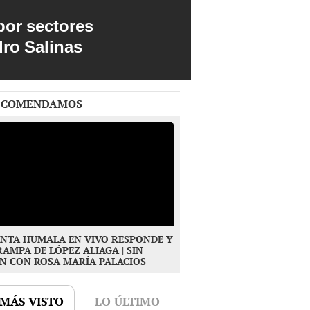
por sectores
dro Salinas
ECOMENDAMOS
NTA HUMALA EN VIVO RESPONDE Y
RAMPA DE LÓPEZ ALIAGA | SIN
N CON ROSA MARÍA PALACIOS
 MÁS VISTO
LO ÚLTIMO