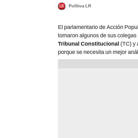
Política LR
El parlamentario de Acción Popu
tomaron algunos de sus colegas s
Tribunal Constitucional
(TC) y 
porque se necesita un mejor anál