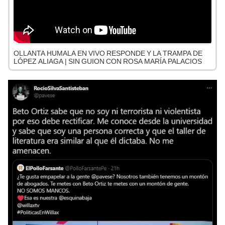
OLLANTA HUMALA EN VIVO RESPONDE Y LA TRAMPA DE
LÓPEZ ALIAGA | SIN GUION CON ROSA MARÍA PALACIOS