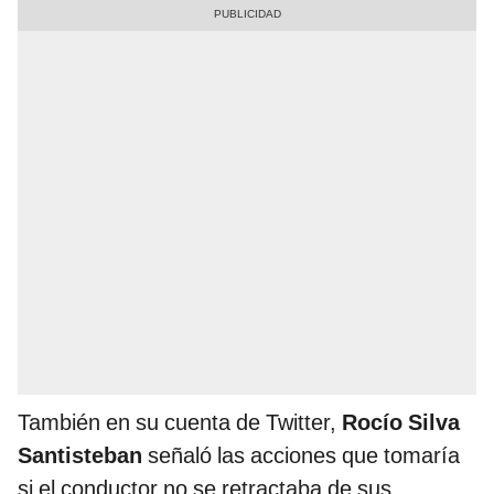
También en su cuenta de Twitter,
Rocío Silva
Santisteban
señaló las acciones que tomaría
si el conductor no se retractaba de sus