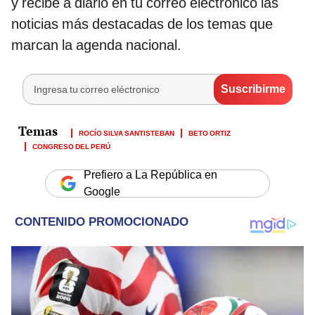
y recibe a diario en tu correo electrónico las
noticias más destacadas de los temas que
marcan la agenda nacional.
ROCÍO SILVA SANTISTEBAN
BETO ORTIZ
CONGRESO DEL PERÚ
Prefiero a La República en
Google