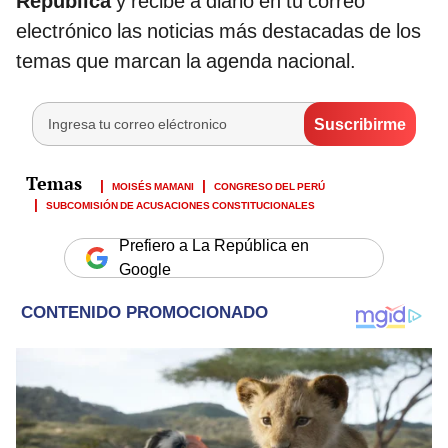
República
y recibe a diario en tu correo
electrónico las noticias más destacadas de los
temas que marcan la agenda nacional.
MOISÉS MAMANI
CONGRESO DEL PERÚ
SUBCOMISIÓN DE ACUSACIONES CONSTITUCIONALES
Prefiero a La República en
Google