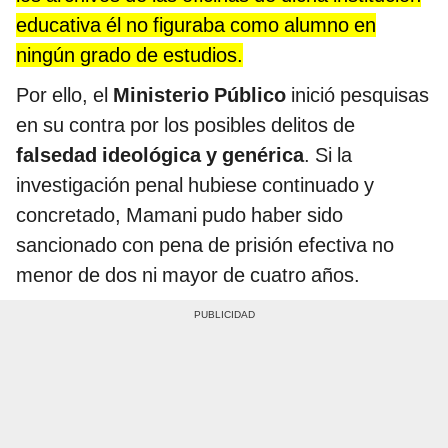
educativa él no figuraba como alumno en
ningún grado de estudios.
Por ello, el
Ministerio Público
inició pesquisas
en su contra por los posibles delitos de
falsedad ideológica y genérica
. Si la
investigación penal hubiese continuado y
concretado, Mamani pudo haber sido
sancionado con pena de prisión efectiva no
menor de dos ni mayor de cuatro años.