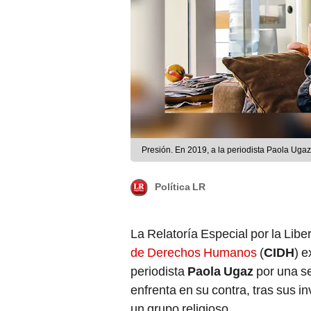
Presión. En 2019, a la periodista Paola Ugaz 
Política LR
La Relatoría Especial por la Libe
de Derechos Humanos
(
CIDH
) e
periodista
Paola Ugaz
por una s
enfrenta en su contra, tras sus 
un grupo religioso.