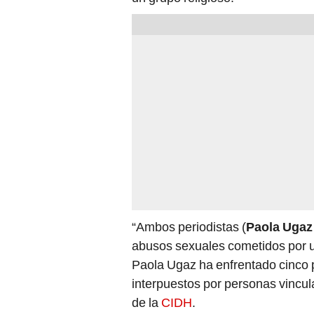
“Ambos periodistas (
Paola Ugaz
abusos sexuales cometidos por u
Paola Ugaz ha enfrentado cinco 
interpuestos por personas vincul
de la
CIDH
.
PUEDES VER