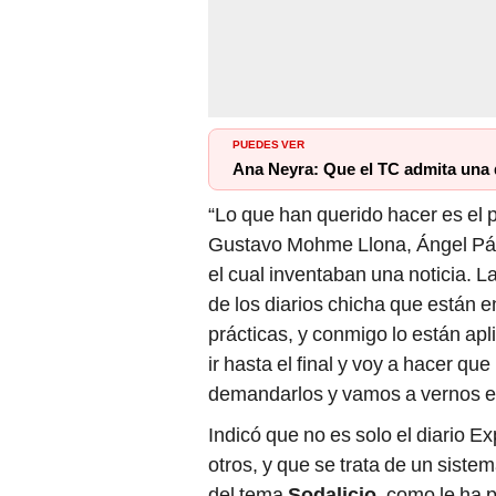
PUEDES VER
Ana Neyra: Que el TC admita una 
“Lo que han querido hacer es el 
Gustavo Mohme Llona, Ángel Páe
el cual inventaban una noticia.
de los diarios chicha que están e
prácticas, y conmigo lo están ap
ir hasta el final y voy a hacer q
demandarlos y vamos a vernos en
Indicó que no es solo el diario Ex
otros, y que se trata de un sist
del tema
Sodalicio
, como le ha 