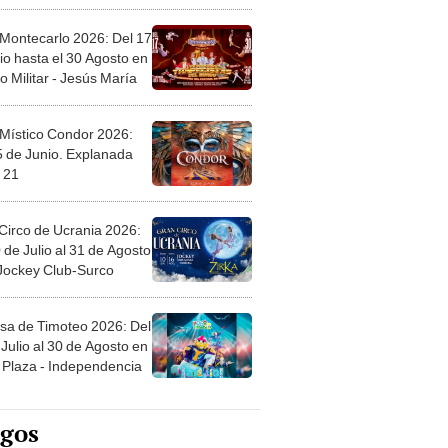
 Montecarlo 2026: Del 17
io hasta el 30 Agosto en
o Militar - Jesús María
 Místico Condor 2026:
5 de Junio. Explanada
 21
Circo de Ucrania 2026:
 de Julio al 31 de Agosto
 Jockey Club-Surco
sa de Timoteo 2026: Del
Julio al 30 de Agosto en
Plaza - Independencia
egos