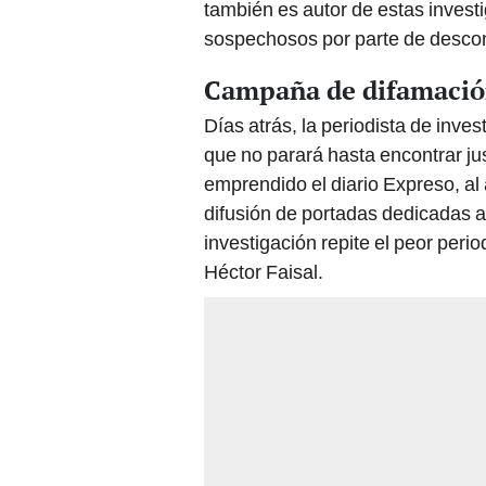
sospechosos por parte de desco
Campaña de difamaci
Días atrás, la periodista de inve
que no parará hasta encontrar ju
emprendido el diario Expreso, al
difusión de portadas dedicadas a
investigación repite el peor perio
Héctor Faisal.