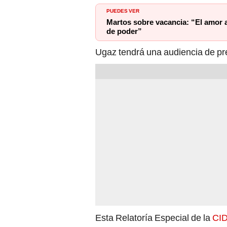
Martos sobre vacancia: “El amor a
de poder”
Ugaz tendrá una audiencia de pr
Esta Relatoría Especial de la
CI
también es autor de estas invest