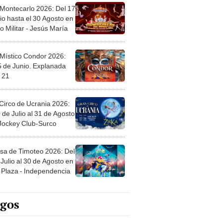
 Montecarlo 2026: Del 17
io hasta el 30 Agosto en
o Militar - Jesús María
 Místico Condor 2026:
5 de Junio. Explanada
 21
Circo de Ucrania 2026:
 de Julio al 31 de Agosto
 Jockey Club-Surco
sa de Timoteo 2026: Del
Julio al 30 de Agosto en
Plaza - Independencia
egos