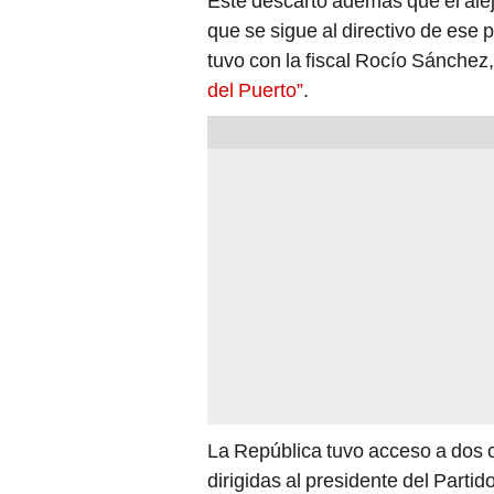
Este descartó además que el alej
que se sigue al directivo de ese 
tuvo con la fiscal Rocío Sánchez
del Puerto”
.
La República tuvo acceso a dos c
dirigidas al presidente del Parti