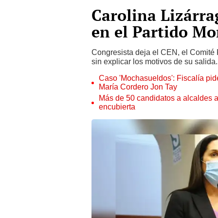
Carolina Lizárra
en el Partido M
Congresista deja el CEN, el Comité 
sin explicar los motivos de su salida.
Caso 'Mochasueldos': Fiscalía pide
María Cordero Jon Tay
Más de 50 candidatos a alcaldes a
encubierta