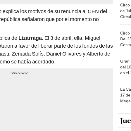
Circo
 explica los motivos de su renuncia al CEN del
de Jul
Círcul
República señalaron que por el momento no
Circo
blica de
Lizárraga
. El 3 de abril, ella, Miguel
Del 2
Costa
ron a favor de liberar parte de los fondos de las
sti, Zenaida Solís, Daniel Olivares y Alberto de
 como se había acordado.
Gran 
del 10
en el
La Ca
17 de 
Mega 
Ju