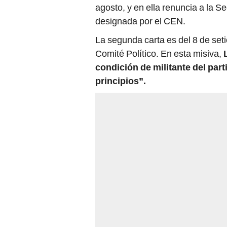
agosto, y en ella renuncia a la S
designada por el CEN.
La segunda carta es del 8 de se
Comité Político. En esta misiva,
condición de militante del part
principios”.