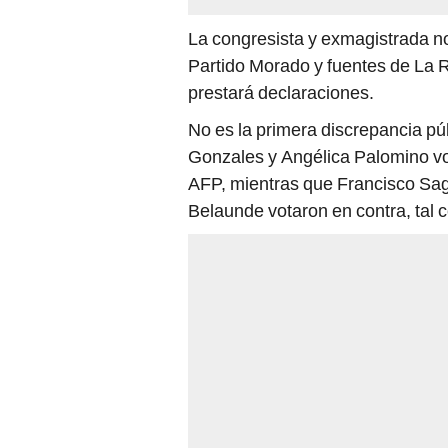
La congresista y exmagistrada no
Partido Morado y fuentes de La 
prestará declaraciones.
No es la primera discrepancia pú
Gonzales y Angélica Palomino vota
AFP, mientras que Francisco Saga
Belaunde votaron en contra, tal