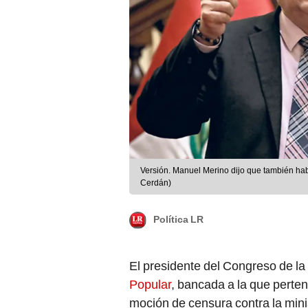
Versión. Manuel Merino dijo que también hab
Cerdán)
Política LR
El presidente del Congreso de la
Popular
, bancada a la que perten
moción de censura contra la min