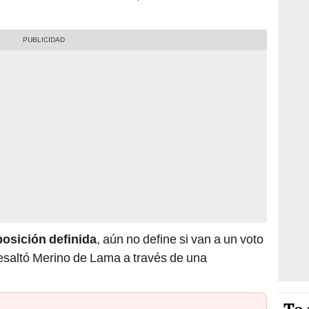
posición definida
, aún no define si van a un voto
 resaltó Merino de Lama a través de una