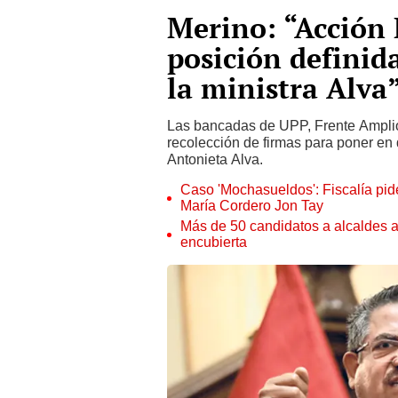
Merino: “Acción 
posición definid
la ministra Alva
Las bancadas de UPP, Frente Ampli
recolección de firmas para poner en 
Antonieta Alva.
Caso 'Mochasueldos': Fiscalía pide
María Cordero Jon Tay
Más de 50 candidatos a alcaldes a
encubierta