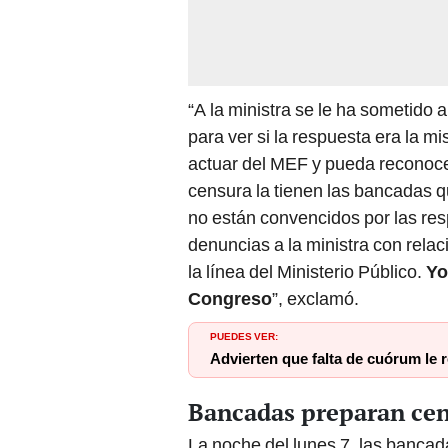
“A la ministra se le ha sometido 
para ver si la respuesta era la mi
actuar del MEF y pueda reconocer 
censura la tienen las bancadas q
no están convencidos por las res
denuncias a la ministra con relac
la línea del Ministerio Público.
Yo
Congreso
”, exclamó.
PUEDES VER:
Advierten que falta de cuórum le r
Bancadas preparan cen
La noche del lunes 7, las banca