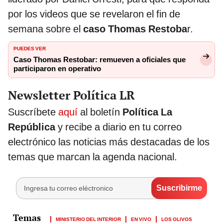
por los videos que se revelaron el fin de
semana sobre el
caso Thomas Restoba
r.
PUEDES VER
Caso Thomas Restobar: remueven a oficiales que
participaron en operativo
Newsletter Política LR
Suscríbete
aquí
al boletín
Política La
República
y recibe a diario en tu correo
electrónico las noticias más destacadas de los
temas que marcan la agenda nacional.
MINISTERIO DEL INTERIOR
EN VIVO
LOS OLIVOS