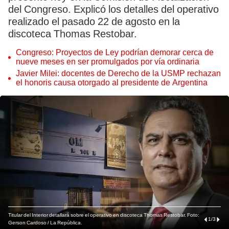
del Congreso. Explicó los detalles del operativo
realizado el pasado 22 de agosto en la
discoteca Thomas Restobar.
Congreso: Proyectos de Ley podrían demorar cerca de
nueve meses en ser promulgados por vía ordinaria
Javier Milei: docentes de Derecho de la USMP rechazan
el honoris causa otorgado al presidente de Argentina
Titular del Interior detallará sobre el operativo en discoteca Thomas Restobar. Foto:
1
/
3
Gerson Cardoso / La República.