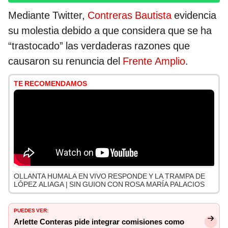
Mediante Twitter,
Contreras Bautista
evidencia
su molestia debido a que considera que se ha
“trastocado” las verdaderas razones que
causaron su renuncia del
Frente Amplio
.
TE RECOMENDAMOS
OLLANTA HUMALA EN VIVO RESPONDE Y LA TRAMPA DE
LÓPEZ ALIAGA | SIN GUION CON ROSA MARÍA PALACIOS
PUEDES VER:
Arlette Conteras pide integrar comisiones como