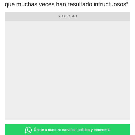
que muchas veces han resultado infructuosos”.
Únete a nuestro canal de política y economía