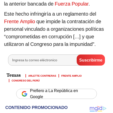
la anterior bancada de
Fuerza Popular
.
Este hecho infringiría a un reglamento del
Frente Amplio
que impide la contratación de
personal vinculado a organizaciones políticas
“comprometidas en corrupción [...] y que
utilizaron al Congreso para la impunidad”.
ARLETTE CONTRERAS
FRENTE AMPLIO
CONGRESO DEL PERÚ
Prefiero a La República en
Google