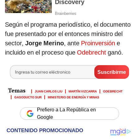
Según el programa periodístico, el documento
fue presentado por el entonces ministro del
sector,
Jorge Merino
, ante
Proinversión
e
incluido en el proceso que
Odebrecht
ganó.
JUAN CARLOS LIU
MARTÍN VIZCARRA
ODEBRECHT
GASODUCTO SUR
MINISTERIO DE ENERGÍA Y MINAS
Prefiero a La República en
Google