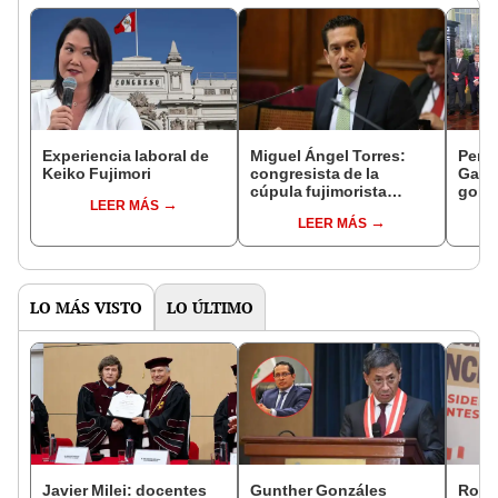
Experiencia laboral de
Miguel Ángel Torres:
Perfi
Keiko Fujimori
congresista de la
Gabin
cúpula fujimorista
gobi
LEER MÁS
controlará el primer año
Fujim
LEER MÁS
del Senado
LO MÁS VISTO
LO ÚLTIMO
Javier Milei: docentes
Gunther Gonzáles
Robe