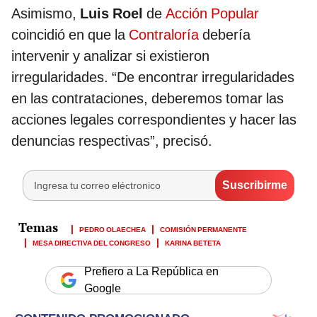
Asimismo,
Luis Roel
de
Acción Popular
coincidió en que la
Contraloría
debería
intervenir y analizar si existieron
irregularidades. “De encontrar irregularidades
en las contrataciones, deberemos tomar las
acciones legales correspondientes y hacer las
denuncias respectivas”, precisó.
PEDRO OLAECHEA
COMISIÓN PERMANENTE
MESA DIRECTIVA DEL CONGRESO
KARINA BETETA
Prefiero a La República en
Google