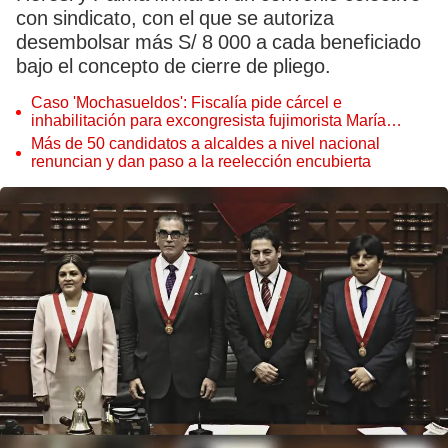
con sindicato, con el que se autoriza
desembolsar más S/ 8 000 a cada beneficiado
bajo el concepto de cierre de pliego.
Caso 'Mochasueldos': Fiscalía pide cárcel e
inhabilitación para excongresista fujimorista María
Cordero Jon Tay
Más de 50 candidatos a alcaldes a nivel nacional
renuncian y dan paso a la reelección encubierta