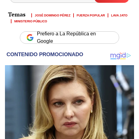
JOSÉ DOMINGO PÉREZ
FUERZA POPULAR
LAVA JATO
MINISTERIO PÚBLICO
Prefiero a La República en
Google