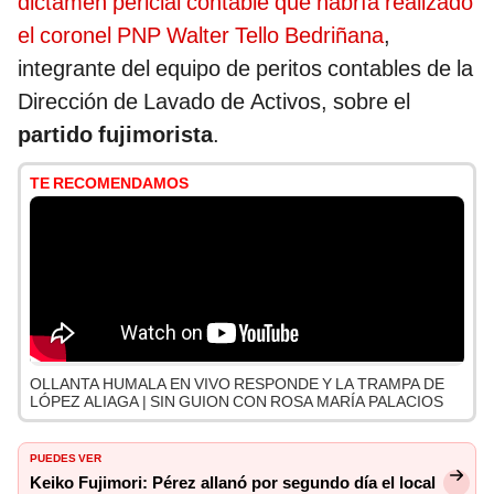
dictamen pericial contable que habría realizado
el coronel PNP Walter Tello Bedriñana
,
integrante del equipo de peritos contables de la
Dirección de Lavado de Activos, sobre el
partido fujimorista
.
TE RECOMENDAMOS
OLLANTA HUMALA EN VIVO RESPONDE Y LA TRAMPA DE
LÓPEZ ALIAGA | SIN GUION CON ROSA MARÍA PALACIOS
PUEDES VER
Keiko Fujimori: Pérez allanó por segundo día el local