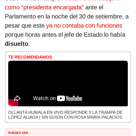
como “presidenta encargada”
ante el
Parlamento en la noche del 30 de setiembre, a
pesar que este
ya no contaba con funciones
porque horas antes el jefe de Estado lo había
disuelto
.
TE RECOMENDAMOS
OLLANTA HUMALA EN VIVO RESPONDE Y LA TRAMPA DE
LÓPEZ ALIAGA | SIN GUION CON ROSA MARÍA PALACIOS
PUEDES VER