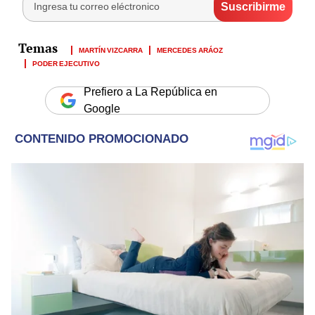
MARTÍN VIZCARRA
MERCEDES ARÁOZ
PODER EJECUTIVO
Prefiero a La República en
Google