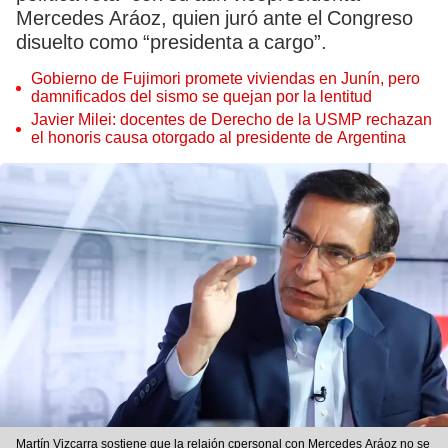
Mercedes Aráoz, quien juró ante el Congreso
disuelto como “presidenta a cargo”.
Gobierno de Fujimori promete viviendas en Junín, pero
damnificados del sismo se quejan por la lentitud
Javier Milei: docentes de Derecho de la USMP rechazan
el honoris causa otorgado al presidente de Argentina
Martín Vizcarra sostiene que la relaión cpersonal con Mercedes Aráoz no se