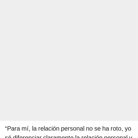
“Para mí, la relación personal no se ha roto, yo
sé diferenciar claramente la relación personal y