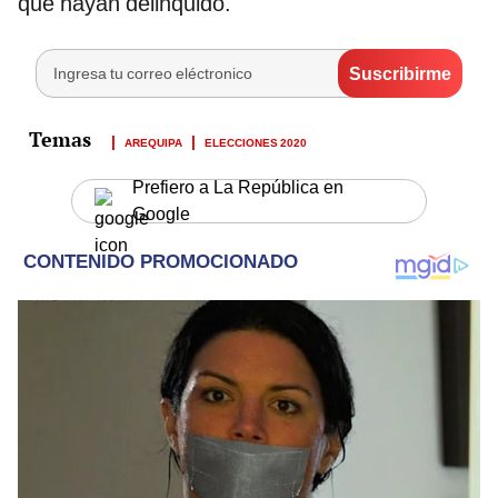
que hayan delinquido.
AREQUIPA
ELECCIONES 2020
Prefiero a La República en
Google