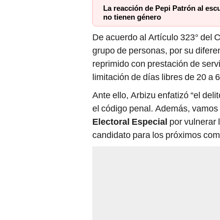
La reacción de Pepi Patrón al es
no tienen género
De acuerdo al Artículo 323° del C
grupo de personas, por su diferenc
reprimido con prestación de serv
limitación de días libres de 20 a 
Ante ello, Arbizu enfatizó “el del
el código penal. Además, vamos 
Electoral Especial
por vulnerar 
candidato para los próximos comi