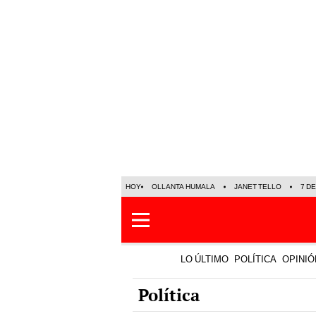
HOY
OLLANTA HUMALA
JANET TELLO
7 D
LO ÚLTIMO
POLÍTICA
OPINIÓ
Política