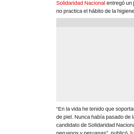
Solidaridad Nacional
entregó un 
no practica el hábito de la higiene
“En la vida he tenido que soport
de piel. Nunca había pasado de l
candidato de Solidaridad Nacional
peruanos y peruanas”, publicó
Ju