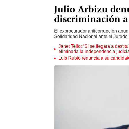
Julio Arbizu de
discriminación a
El exprocurador anticorrupción anun
Solidaridad Nacional ante el Jurado 
Janet Tello: “Si se llegara a desti
eliminaría la independencia judicia
Luis Rubio renuncia a su candidat