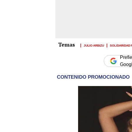
JULIO ARBIZU
SOLIDARIDAD 
Prefi
Goog