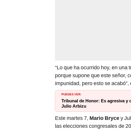
“Lo que ha ocurrido hoy, en una
porque supone que este señor, c
impunidad, pero esto se acabó”, 
PUEDES VER:
Tribunal de Honor: Es agresiva y 
Julio Arbizu
Este martes 7,
Mario Bryce
y Jul
las elecciones congresales de 2020