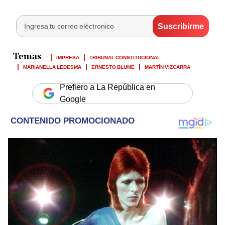
IMPRESA
TRIBUNAL CONSTITUCIONAL
MARIANELLA LEDESMA
ERNESTO BLUME
MARTÍN VIZCARRA
Prefiero a La República en
Google