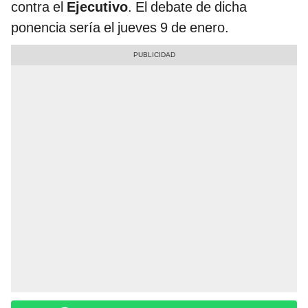
contra el
Ejecutivo
. El debate de dicha
ponencia sería el jueves 9 de enero.