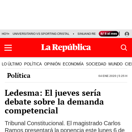
HOY
UNIVERSITARIO VS SPORTING CRISTAL
SINUANO RESULTADOS HOY
CA
LO ÚLTIMO
POLÍTICA
OPINIÓN
ECONOMÍA
SOCIEDAD
MUNDO
CIE
Política
04 Ene 2020 | 5:25 h
Ledesma: El jueves sería
debate sobre la demanda
competencial
Tribunal Constitucional. El magistrado Carlos
Ramos presentará la ponencia este lunes 6 de