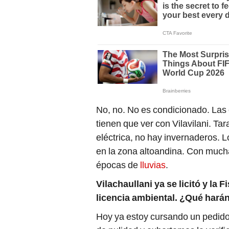
No, no. No es condicionado. Las
tienen que ver con Vilavilani. Ta
eléctrica, no hay invernaderos.
en la zona altoandina. Con much
épocas de
lluvias
.
Vilachaullani ya se licitó y la
licencia ambiental. ¿Qué har
Hoy ya estoy cursando un pedido