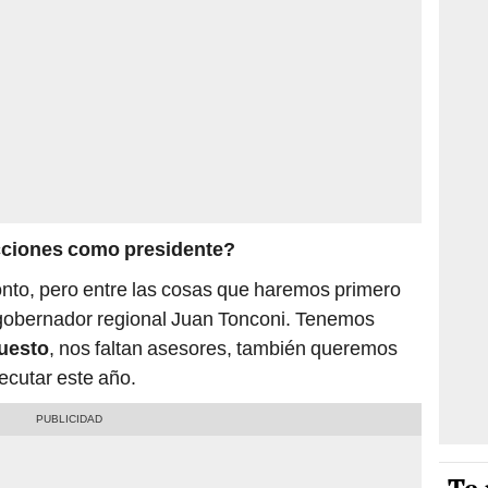
cciones como presidente?
onto, pero entre las cosas que haremos primero
l gobernador regional Juan Tonconi. Tenemos
uesto
, nos faltan asesores, también queremos
ecutar este año.