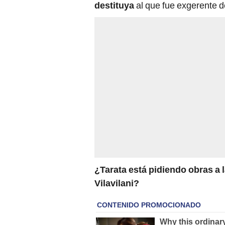
destituya
al que fue exgerente d
¿Tarata está pidiendo obras a 
Vilavilani?