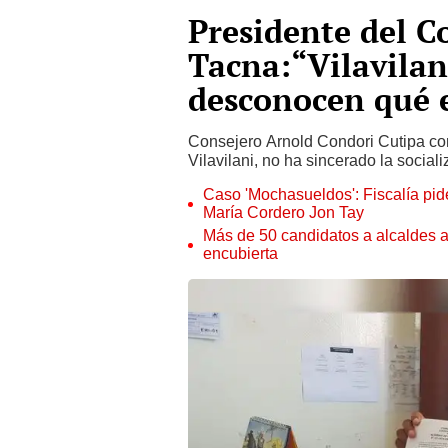
Presidente del C
Tacna:“Vilavilan
desconocen qué 
Consejero Arnold Condori Cutipa con
Vilavilani, no ha sincerado la sociali
Caso 'Mochasueldos': Fiscalía pide
María Cordero Jon Tay
Más de 50 candidatos a alcaldes a
encubierta