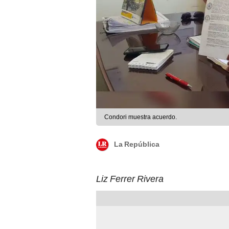
Condori muestra acuerdo.
La República
Liz Ferrer Rivera