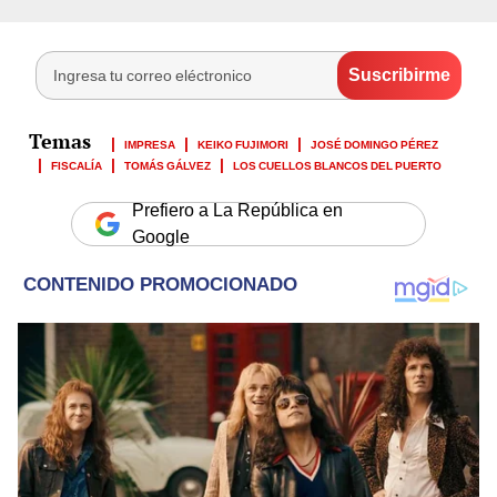
IMPRESA
KEIKO FUJIMORI
JOSÉ DOMINGO PÉREZ
FISCALÍA
TOMÁS GÁLVEZ
LOS CUELLOS BLANCOS DEL PUERTO
Prefiero a La República en
Google