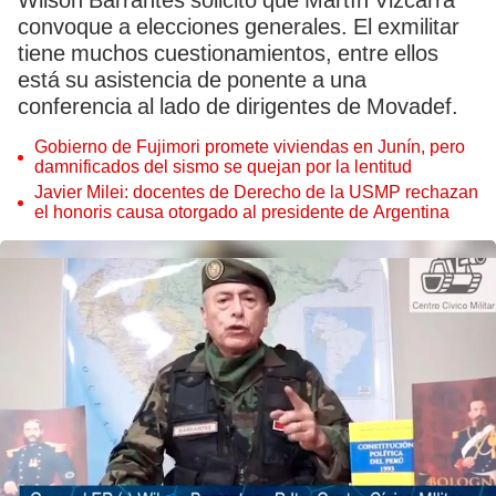
Wilson Barrantes solicitó que Martín Vizcarra
convoque a elecciones generales. El exmilitar
tiene muchos cuestionamientos, entre ellos
está su asistencia de ponente a una
conferencia al lado de dirigentes de Movadef.
Gobierno de Fujimori promete viviendas en Junín, pero
damnificados del sismo se quejan por la lentitud
Javier Milei: docentes de Derecho de la USMP rechazan
el honoris causa otorgado al presidente de Argentina