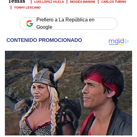
LUIS LÓPEZ VILELA
MOISÉS MAMANI
CARLOS TUBINO
YONHY LESCANO
Prefiero a La República en
Google