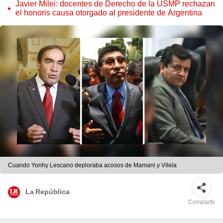
Javier Milei: docentes de Derecho de la USMP rechazan
el honoris causa otorgado al presidente de Argentina
Cuando Yonhy Lescano deploraba acosos de Mamani y Vilela
La República
Compartir