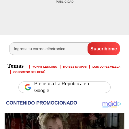
YONHY LESCANO
MOISÉS MAMANI
LUIS LÓPEZ VILELA
CONGRESO DEL PERÚ
Prefiero a La República en
Google