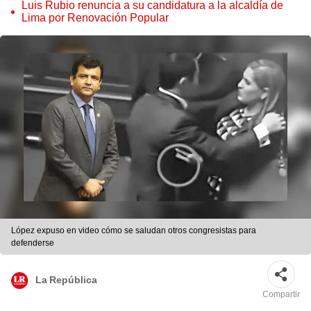
judicial”
Luis Rubio renuncia a su candidatura a la alcaldía de
Lima por Renovación Popular
López expuso en video cómo se saludan otros congresistas para
defenderse
La República
Compartir