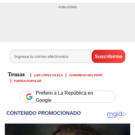
LUIS LÓPEZ VILELA
CONGRESO DEL PERÚ
FUERZA POPULAR
Prefiero a La República en
Google