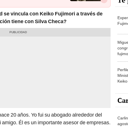
Te 
d se vincula con Keiko Fujimori a través de
Exper
ción tiene con Silva Checa?
Fujim
Migue
congr
fujimo
prime
Perfi
Minist
Keiko
Car
hace 20 años. Yo fui su abogado alrededor del
Carli
 amigo. Él es un importante asesor de empresas.
agost