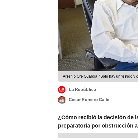
Arsenio Oré Guardia: “Solo hay un testigo y co
La República
César Romero Calle
¿Cómo recibió la decisión de la
preparatoria por obstrucción a 