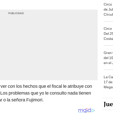
Circo
de Jul
Círcul
Circo
Del 2
Costa
Gran 
del 10
en el
La Ca
17 de 
er con los hechos que el fiscal le atribuye con
Mega 
 Los problemas que yo le consulto nada tienen
 o la señora Fujimori.
Ju