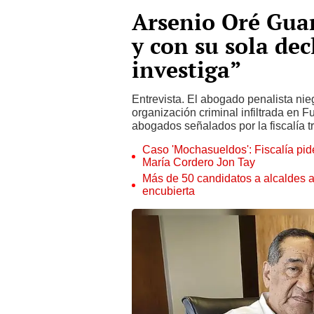
Arsenio Oré Guar
y con su sola dec
investiga”
Entrevista. El abogado penalista nieg
organización criminal infiltrada en F
abogados señalados por la fiscalía t
Caso 'Mochasueldos': Fiscalía pide
María Cordero Jon Tay
Más de 50 candidatos a alcaldes a
encubierta