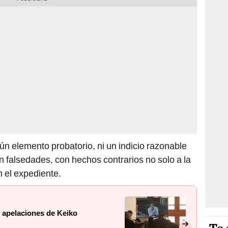
n elemento probatorio, ni un indicio razonable
n falsedades, con hechos contrarios no solo a la
n el expediente.
o apelaciones de Keiko