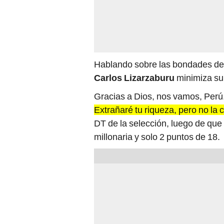
Hablando sobre las bondades de
Carlos Lizarzaburu
minimiza su
Gracias a Dios, nos vamos, Perú
Extrañaré tu riqueza, pero no la 
DT de la selección, luego de que
millonaria y solo 2 puntos de 18.