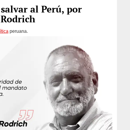
salvar al Perú, por
 Rodrich
ítica
peruana.