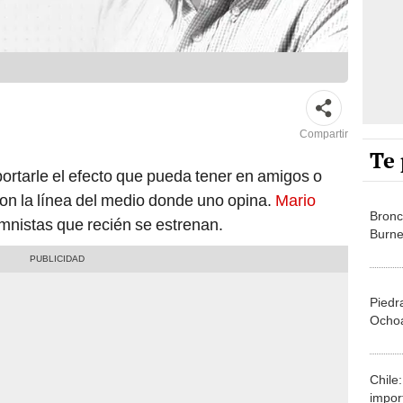
Compartir
Te 
portarle el efecto que pueda tener en amigos o
con la línea del medio donde uno opina.
Mario
Bronc
mnistas que recién se estrenan.
Burn
Piedr
Ocho
Chile
impor