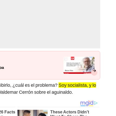
hoa
birlo, ¿cuál es el problema?
Soy socialista, y lo
Waldemar Cerrón sobre el aguinaldo.