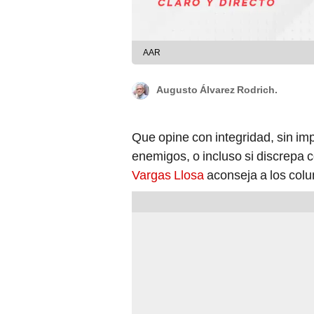
AAR
Augusto Álvarez Rodrich.
Que opine con integridad, sin im
enemigos, o incluso si discrepa 
Vargas Llosa
aconseja a los colu