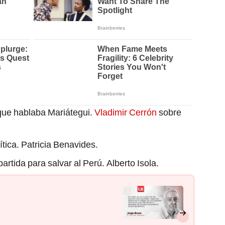
 que hablaba Mariátegui.
Vladimir Cerrón
sobre
tica. Patricia Benavides.
rtida para salvar al Perú. Alberto Isola.