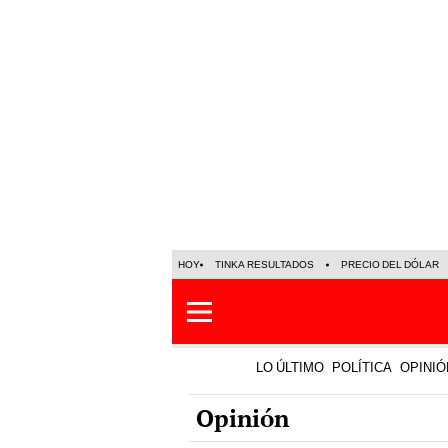
HOY
TINKA RESULTADOS
PRECIO DEL DÓLAR
LO ÚLTIMO
POLÍTICA
OPINIÓ
Opinión