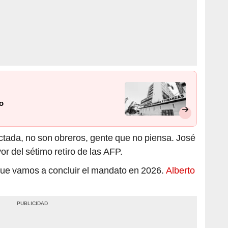
o
ectada, no son obreros, gente que no piensa. José
 del sétimo retiro de las AFP.
que vamos a concluir el mandato en 2026.
Alberto