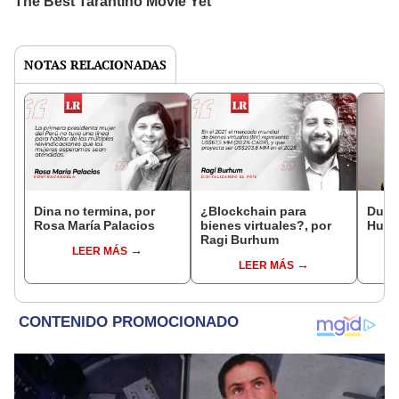
NOTAS RELACIONADAS
Dina no termina, por
¿Blockchain para
Duelo
Rosa María Palacios
bienes virtuales?, por
Huilc
Ragi Burhum
LEER MÁS
LEER MÁS