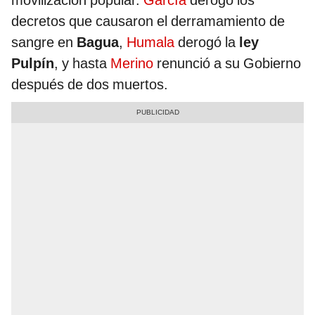
movilización popular.
García
derogó los
decretos que causaron el derramamiento de
sangre en
Bagua
,
Humala
derogó la
ley
Pulpín
, y hasta
Merino
renunció a su Gobierno
después de dos muertos.