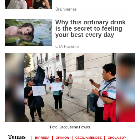
Foto: Jacqueline Fowks
IMPRESA
OPINIÓN
CECILIA MÉNDEZ
CHOLA SOY