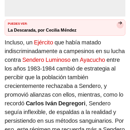
PUEDES VER:
La Descarada, por Cecilia Méndez
Incluso, un
Ejército
que había matado
indiscriminadamente a campesinos en su lucha
contra
Sendero Luminoso
en
Ayacucho
entre
los años 1983-1984 cambió de estrategia al
percibir que la población también
crecientemente rechazaba a Sendero, y
promovió alianzas con ellos, mientras, como lo
recordó
Carlos Iván Degregori
, Sendero
seguía inflexible, de espaldas a la realidad y
persistiendo en sus métodos sanguinarios. Por
eso, este régimen me recuerda más a Sendero