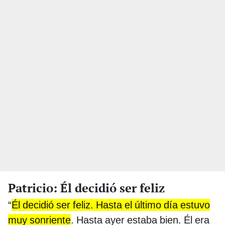
Patricio: Él decidió ser feliz
“
Él decidió ser feliz. Hasta el último día estuvo
muy sonriente
. Hasta ayer estaba bien. Él era