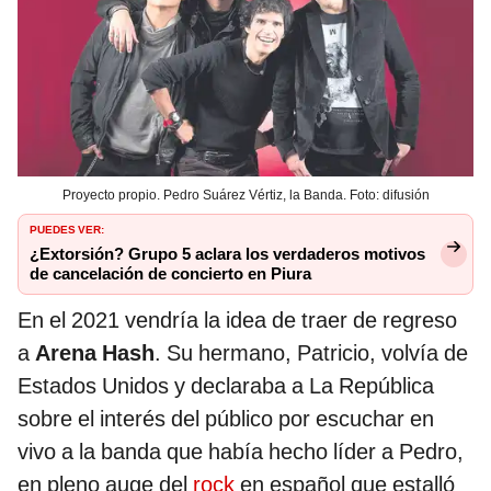
Proyecto propio. Pedro Suárez Vértiz, la Banda. Foto: difusión
PUEDES VER:
¿Extorsión? Grupo 5 aclara los verdaderos motivos
de cancelación de concierto en Piura
En el 2021 vendría la idea de traer de regreso
a
Arena Hash
. Su hermano, Patricio, volvía de
Estados Unidos y declaraba a La República
sobre el interés del público por escuchar en
vivo a la banda que había hecho líder a Pedro,
en pleno auge del
rock
en español que estalló