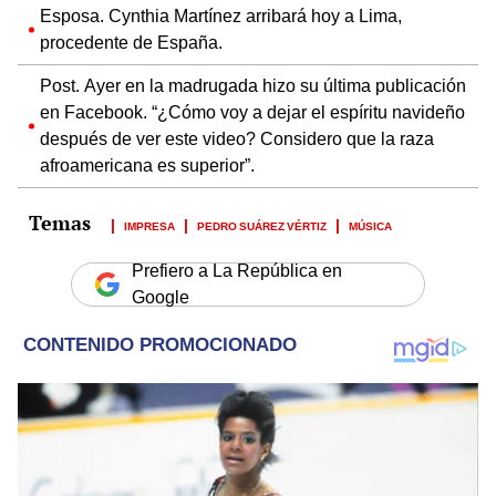
Esposa. Cynthia Martínez arribará hoy a Lima,
procedente de España.
Post. Ayer en la madrugada hizo su última publicación
en Facebook. “¿Cómo voy a dejar el espíritu navideño
después de ver este video? Considero que la raza
afroamericana es superior”.
IMPRESA
PEDRO SUÁREZ VÉRTIZ
MÚSICA
Prefiero a La República en
Google