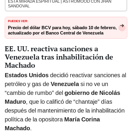
ESTA MIRADA ESPIRITUAL | ASTROMOOD CON JHAN
SANDOVAL
PUEDES VER:
Precio del dólar BCV para hoy, sábado 10 de febrero,
actualizado por el Banco Central de Venezuela
EE. UU. reactiva sanciones a
Venezuela tras inhabilitación de
Machado
Estados Unidos
decidió reactivar sanciones al
petróleo y gas de
Venezuela
si no ve un
“cambio de rumbo” del
gobierno de Nicolás
Maduro
, que lo calificó de “chantaje” días
después del mantenimiento de la inhabilitación
política de la opositora
María Corina
Machado
.