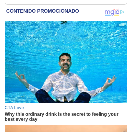
rescatados en un
Leyendas.
refugio por 2 horas