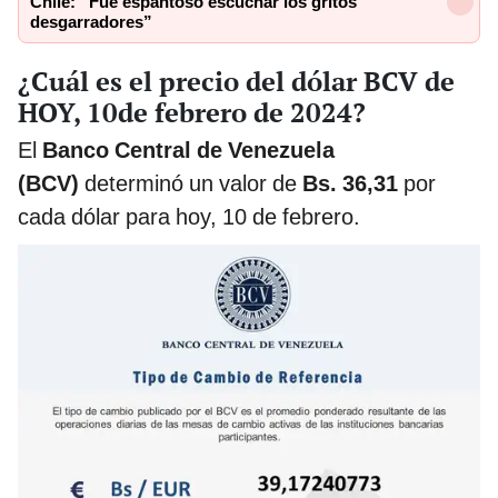
Chile: “Fue espantoso escuchar los gritos
desgarradores”
¿Cuál es el precio del dólar BCV de
HOY, 10de febrero de 2024?
El
Banco Central de Venezuela
(BCV)
determinó un valor de
Bs. 36,31
por
cada dólar para hoy, 10 de febrero.