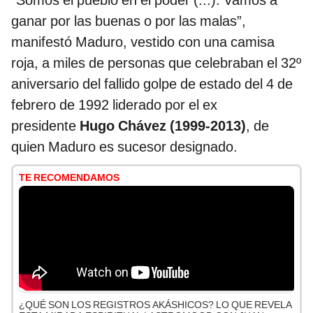
“Somos el pueblo en el poder (...). Vamos a
ganar por las buenas o por las malas”,
manifestó Maduro, vestido con una camisa
roja, a miles de personas que celebraban el 32º
aniversario del fallido golpe de estado del 4 de
febrero de 1992 liderado por el ex
presidente
Hugo Chávez (1999-2013)
, de
quien Maduro es sucesor designado.
TE RECOMENDAMOS
¿QUÉ SON LOS REGISTROS AKÁSHICOS? LO QUE REVELA