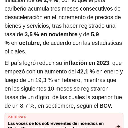
inflación fue de
2,4 %
, con lo que el país
caribeño acumula tres meses consecutivos de
desaceleración en el incremento de precios de
bienes y servicios, tras haber registrado una
tasa de
3,5 %
en noviembre
y de
5,9
%
en
octubre
, de acuerdo con las estadísticas
oficiales.
El país logró reducir su
inflación en 2023
, que
empezó con un aumento del
42,1 %
en enero y
luego de un 19,3 % en febrero, mientras que
en los siguientes 10 meses se registraron
tasas de un dígito, de las cuales la superior fue
de un 8,7 %, en septiembre, según el
BCV.
PUEDES VER:
Las voces de los sobrevivientes de incendios en