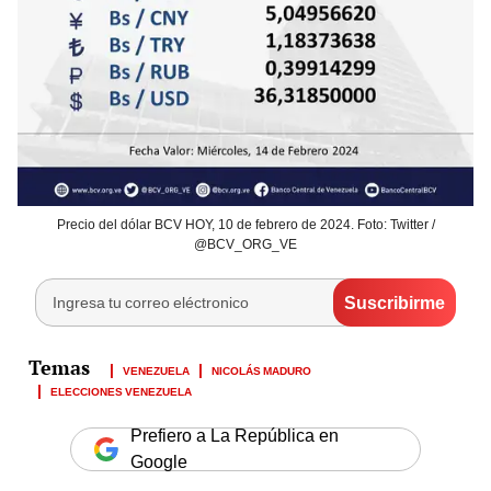
Precio del dólar BCV HOY, 10 de febrero de 2024. Foto: Twitter /
@BCV_ORG_VE
VENEZUELA
NICOLÁS MADURO
ELECCIONES VENEZUELA
Prefiero a La República en
Google