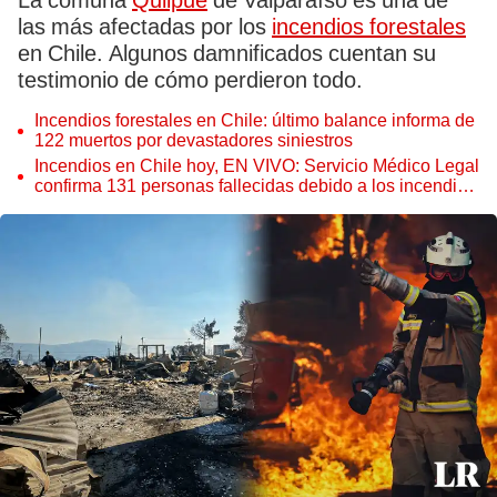
La comuna
Quilpué
de Valparaíso es una de
las más afectadas por los
incendios forestales
en Chile. Algunos damnificados cuentan su
testimonio de cómo perdieron todo.
Incendios forestales en Chile: último balance informa de
122 muertos por devastadores siniestros
Incendios en Chile hoy, EN VIVO: Servicio Médico Legal
confirma 131 personas fallecidas debido a los incendios
forestales