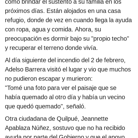
cómo brindar el sustento a su familia en los
próximos días. Están alojados en una casa
refugio, donde de vez en cuando llega la ayuda
con ropa, agua y comida. Ahora, su
preocupación es dormir bajo su "propio techo"
y recuperar el terreno donde vivía.
Al día siguiente del incendio del 2 de febrero,
Adelso Barrera visitó el lugar y vio que muchos
no pudieron escapar y murieron:
"Tomé una foto para ver el paisaje que se
había quemado al otro día y había un vecino
que quedó quemado", señaló.
Otra ciudadana de Quilpué, Jeannette
Apablaza Núñez, sostuvo que no ha recibido
ayuda por parte del Gobierno y que el apoyo