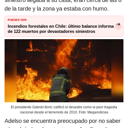
siniestro llegaba a su casa, eran cerca de las 6
de la tarde y la zona ya estaba con humo.
PUEDES VER:
Incendios forestales en Chile: último balance informa
de 122 muertos por devastadores siniestros
El presidente Gabriel Boric calificó el desastre como la peor tragedia
nacional desde el terremoto de 2010. Foto: Meganoticias
Adelso se encuentra preocupado por no saber