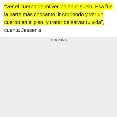
"Ver el cuerpo de mi vecino en el suelo. Esa fue
la parte más chocante, ir corriendo y ver un
cuerpo en el piso, y tratar de salvar tu vida"
,
cuenta Jessenis.