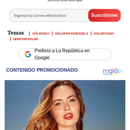
DÓLAR BCV
DÓLAR EN VENEZUELA
DOLARTODAY
MONITOR DOLAR
Prefiero a La República en
Google