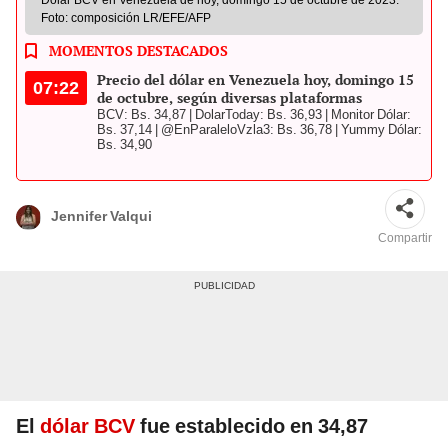
Foto: composición LR/EFE/AFP
MOMENTOS DESTACADOS
Precio del dólar en Venezuela hoy, domingo 15
07:22
de octubre, según diversas plataformas
BCV: Bs. 34,87 | DolarToday: Bs. 36,93 | Monitor Dólar:
Bs. 37,14 | @EnParaleloVzla3: Bs. 36,78 | Yummy Dólar:
Bs. 34,90
Jennifer Valqui
Compartir
El
dólar BCV
fue establecido en 34,87