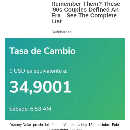
Yummy Dólar: precio del dólar en Venezuela hoy, 15 de octubre. Foto:
yummy-dolar.web.app