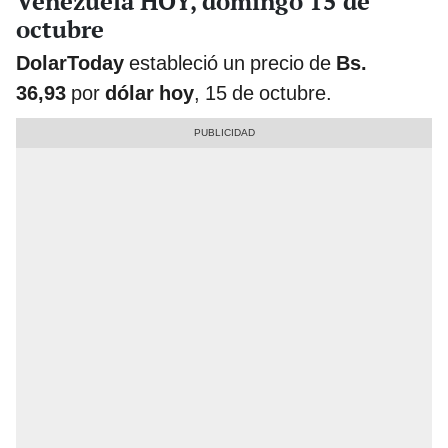
Venezuela HOY, domingo 15 de
octubre
DolarToday
estableció un precio de
Bs.
36,93
por
dólar hoy
, 15 de octubre.