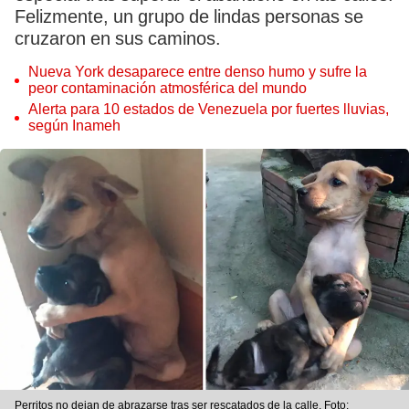
Felizmente, un grupo de lindas personas se
cruzaron en sus caminos.
Nueva York desaparece entre denso humo y sufre la
peor contaminación atmosférica del mundo
Alerta para 10 estados de Venezuela por fuertes lluvias,
según Inameh
Perritos no dejan de abrazarse tras ser rescatados de la calle. Foto: