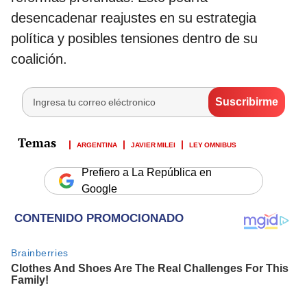
desencadenar reajustes en su estrategia
política y posibles tensiones dentro de su
coalición.
ARGENTINA
JAVIER MILEI
LEY OMNIBUS
Prefiero a La República en
Google