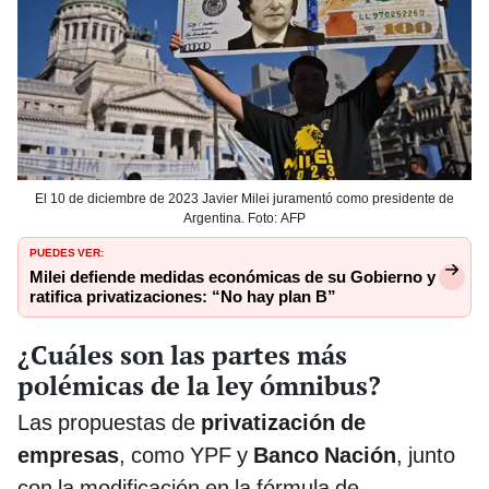
El 10 de diciembre de 2023 Javier Milei juramentó como presidente de
Argentina. Foto: AFP
PUEDES VER:
Milei defiende medidas económicas de su Gobierno y
ratifica privatizaciones: “No hay plan B”
¿Cuáles son las partes más
polémicas de la ley ómnibus?
Las propuestas de
privatización de
empresas
, como YPF y
Banco Nación
, junto
con la modificación en la fórmula de