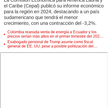
La Comisión Económica para América Latina y
el Caribe (Cepal) publicó su informe económico
para la región en 2024, destacando a un país
sudamericano que tendrá el menor
crecimiento, con una contracción del -3,2%.
Colombia reanuda venta de energía a Ecuador y los
precios serían más altos en el primer trimestre del 2027,
según Cenace
Exabogado personal de Trump asume como fiscal
general de EE. UU. pese a posible politización del
Departamento de Justicia