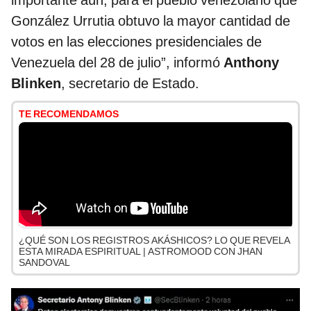
importante aún, para el pueblo venezolano que
González Urrutia obtuvo la mayor cantidad de
votos en las elecciones presidenciales de
Venezuela del 28 de julio”, informó
Anthony
Blinken
, secretario de Estado.
TE RECOMENDAMOS
¿QUÉ SON LOS REGISTROS AKÁSHICOS? LO QUE REVELA
ESTA MIRADA ESPIRITUAL | ASTROMOOD CON JHAN
SANDOVAL