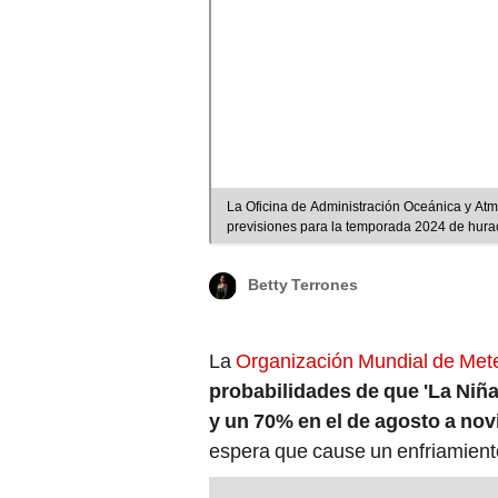
La Oficina de Administración Oceánica y At
previsiones para la temporada 2024 de hurac
Ceras/LR/Freepik. Video: AFP
Betty Terrones
La
Organización Mundial de Met
probabilidades de que 'La Niña
y un 70% en el de agosto a no
espera que cause un enfriamient