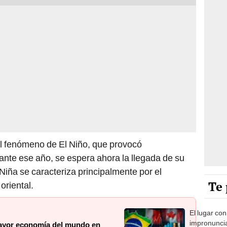
l fenómeno de El Niño, que provocó
ante ese año, se espera ahora la llegada de su
Niña se caracteriza principalmente por el
Te 
oriental.
El lugar co
impronunci
 mayor economía del mundo en