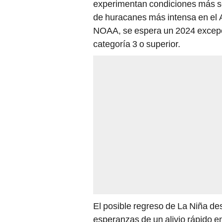
experimentan condiciones más s
de huracanes más intensa en el 
NOAA, se espera un 2024 excepci
categoría 3 o superior.
El posible regreso de La Niña de
esperanzas de un alivio rápido e