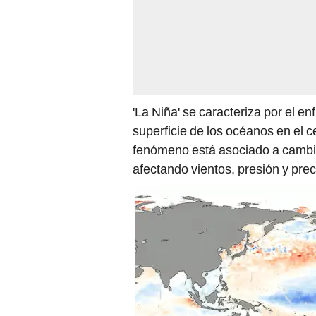
'La Niña' se caracteriza por el e
superficie de los océanos en el ce
fenómeno está asociado a cambios
afectando vientos, presión y prec