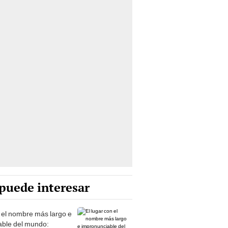
puede interesar
n el nombre más largo e
able del mundo: