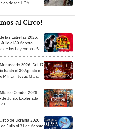
ncias desde HOY
mos al Circo!
de las Estrellas 2026:
 Julio al 30 Agosto.
e de las Leyendas - San
l
 Montecarlo 2026: Del 17
io hasta el 30 Agosto en
o Militar - Jesús María
 Místico Condor 2026:
5 de Junio. Explanada
 21
Circo de Ucrania 2026:
 de Julio al 31 de Agosto