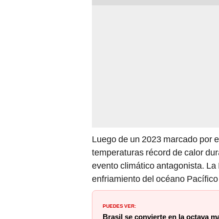
Luego de un 2023 marcado por e
temperaturas récord de calor dur
evento climático antagonista. La 
enfriamiento del océano Pacífico 
PUEDES VER:
Brasil se convierte en la octava