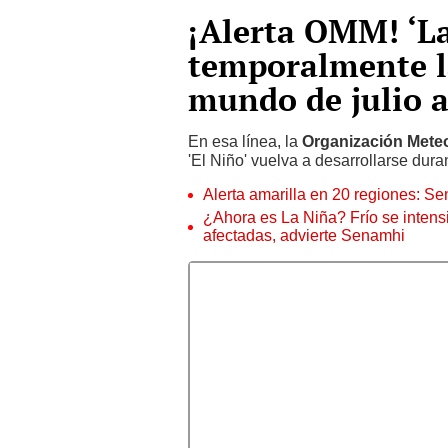
¡Alerta OMM! ‘La
temporalmente l
mundo de julio 
En esa línea, la
Organización Mete
'El Niño' vuelva a desarrollarse dura
Alerta amarilla en 20 regiones: S
¿Ahora es La Niña? Frío se intensi
afectadas, advierte Senamhi