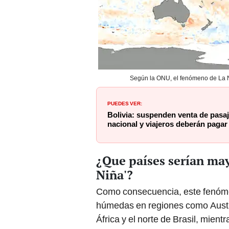
Según la ONU, el fenómeno de La N
PUEDES VER:
Bolivia: suspenden venta de pasa
nacional y viajeros deberán pagar
¿Que países serían ma
Niña'?
Como consecuencia, este fenóm
húmedas en regiones como Australi
África y el norte de Brasil, mient