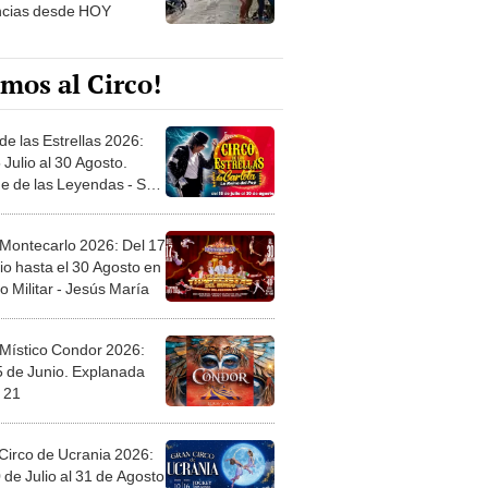
ncias desde HOY
mos al Circo!
de las Estrellas 2026:
 Julio al 30 Agosto.
e de las Leyendas - San
l
 Montecarlo 2026: Del 17
io hasta el 30 Agosto en
o Militar - Jesús María
 Místico Condor 2026:
5 de Junio. Explanada
 21
Circo de Ucrania 2026:
 de Julio al 31 de Agosto