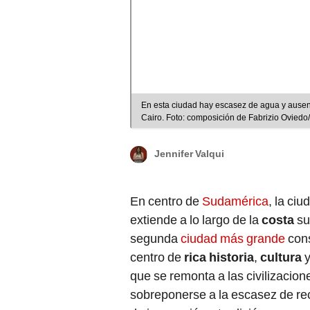
En esta ciudad hay escasez de agua y ausencia
Cairo. Foto: composición de Fabrizio Ovied
Jennifer Valqui
En centro de
Sudamérica
, la ci
extiende a lo largo de la
costa
su
segunda
ciudad más grande
cons
centro de
rica historia
,
cultura
que se remonta a las civilizacio
sobreponerse a la escasez de re