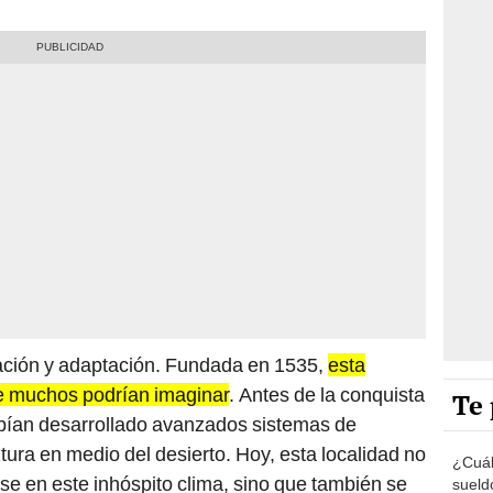
ración y adaptación. Fundada en 1535,
esta
ue muchos podrían imaginar
. Antes de la conquista
Te 
abían desarrollado avanzados sistemas de
ltura en medio del desierto. Hoy, esta localidad no
¿Cuál 
se en este inhóspito clima, sino que también se
sueld