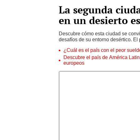
La segunda ciud
en un desierto e
Descubre cómo esta ciudad se convi
desafíos de su entorno desértico. El
¿Cuál es el país con el peor suel
Descubre el país de América Latin
europeos