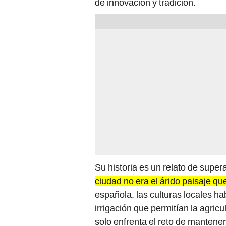
de innovación y tradición.
Su historia es un relato de supe
ciudad no era el árido paisaje q
española, las culturas locales h
irrigación que permitían la agricu
solo enfrenta el reto de mantener