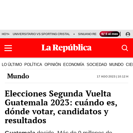
HOY
UNIVERSITARIO VS SPORTING CRISTAL
SINUANO RESULTADOS HOY
CA
LO ÚLTIMO
POLÍTICA
OPINIÓN
ECONOMÍA
SOCIEDAD
MUNDO
CIE
Mundo
17 Ago 2023 | 10:12 h
Elecciones Segunda Vuelta
Guatemala 2023: cuándo es,
dónde votar, candidatos y
resultados