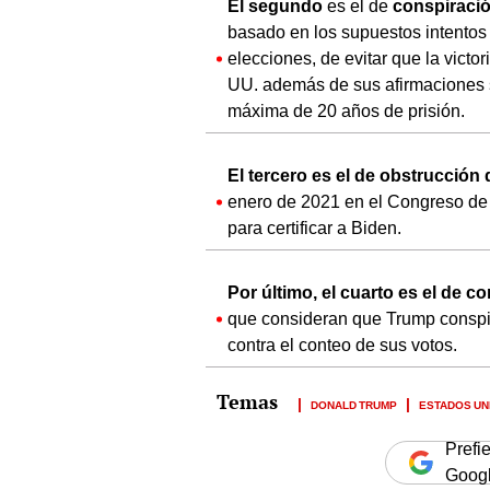
El segundo
es el de
conspiració
basado en los supuestos intentos
elecciones, de evitar que la victo
UU. además de sus afirmaciones s
máxima de 20 años de prisión.
El tercero es el de obstrucción 
enero de 2021 en el Congreso de E
para certificar a Biden.
Por último, el cuarto es el de 
que consideran que Trump conspir
contra el conteo de sus votos.
DONALD TRUMP
ESTADOS UN
Prefi
Goog