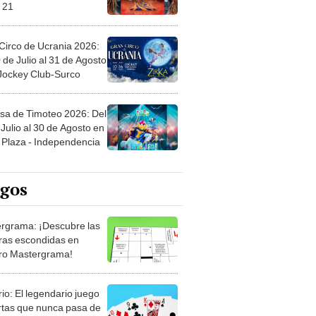
 21
Circo de Ucrania 2026:
 de Julio al 31 de Agosto
 Jockey Club-Surco
sa de Timoteo 2026: Del
Julio al 30 de Agosto en
Plaza - Independencia
egos
rgrama: ¡Descubre las
ras escondidas en
ro Mastergrama!
rio: El legendario juego
rtas que nunca pasa de