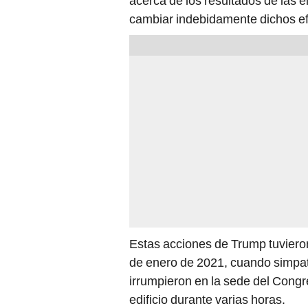
acerca de los resultados de las e
cambiar indebidamente dichos ef
Estas acciones de Trump tuviero
de enero de 2021, cuando simpati
irrumpieron en la sede del Congr
edificio durante varias horas.