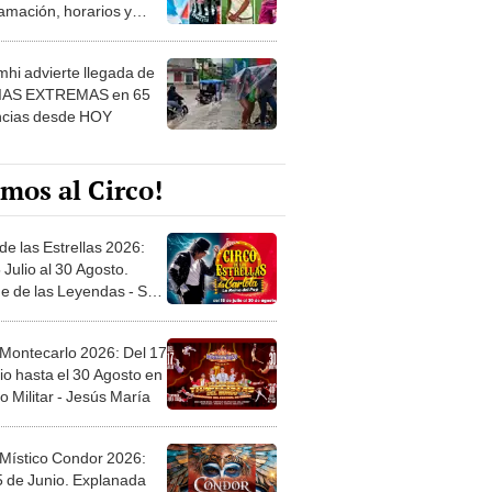
amación, horarios y
 ver
hi advierte llegada de
IAS EXTREMAS en 65
ncias desde HOY
mos al Circo!
de las Estrellas 2026:
 Julio al 30 Agosto.
e de las Leyendas - San
l
 Montecarlo 2026: Del 17
io hasta el 30 Agosto en
o Militar - Jesús María
 Místico Condor 2026:
5 de Junio. Explanada