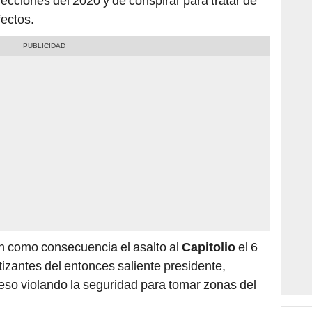
lecciones del 2020 y de conspirar para tratar de
ectos.
n como consecuencia el asalto al
Capitolio
el 6
zantes del entonces saliente presidente,
eso violando la seguridad para tomar zonas del