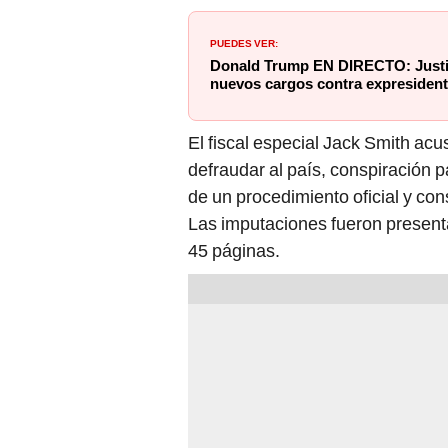
PUEDES VER:
Donald Trump EN DIRECTO: Justic
nuevos cargos contra expresiden
El fiscal especial Jack Smith ac
defraudar al país, conspiración p
de un procedimiento oficial y co
Las imputaciones fueron presen
45 páginas.