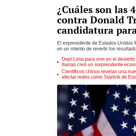
¿Cuáles son las 
contra Donald T
candidatura par
El expresidente de Estados Unidos f
en un intento de revertir los resulta
Dejó Lima para vivir en el desier
llamas creó un sorprendente ecos
Científicos chinos revelan una nuev
afectar redes como Starlink de El