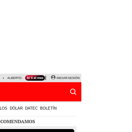
ALBERTO BENAVIDES
NALDY SALDAÑA
INICIAR SESIÓN
UNIVERSITARIO - SPORTING CRISTA
LOS
DÓLAR
DATEC
BOLETÍN
ECOMENDAMOS